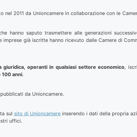
tuito nel 2011 da Unioncamere in collaborazione con le Cam
che hanno saputo trasmettere alle generazioni successiv
e imprese già iscritte hanno ricevuto dalle Camere di Comme
a giuridica, operanti in qualsiasi settore economico
, isc
o 100 anni
.
pubblicati da Unioncamere.
ta sul
sito di Unioncamere
inserendo i dati della propria a
tri uffici.