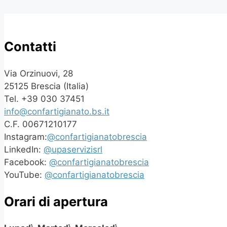
Contatti
Via Orzinuovi, 28
25125 Brescia (Italia)
Tel. +39 030 37451
info@confartigianato.bs.it
C.F. 00671210177
Instagram:
@confartigianatobrescia
LinkedIn:
@upaservizisrl
Facebook:
@confartigianatobrescia
YouTube:
@confartigianatobrescia
Orari di apertura