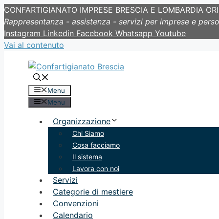
CONFARTIGIANATO IMPRESE BRESCIA E LOMBARDIA OR
Rappresentanza - assistenza - servizi per imprese e pers
Instagram
Linkedin
Facebook
Whatsapp
Youtube
Vai al contenuto
Menu
Menu
Organizzazione
Chi Siamo
Cosa facciamo
Il sistema
Lavora con noi
Servizi
Categorie di mestiere
Convenzioni
Calendario