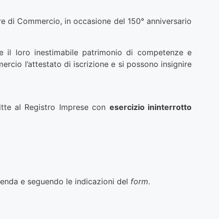
ere di Commercio, in occasione del 150° anniversario
e il loro inestimabile patrimonio di competenze e
rcio l’attestato di iscrizione e si possono insignire
ritte al Registro Imprese con
esercizio ininterrotto
zienda e seguendo le indicazioni del
form
.