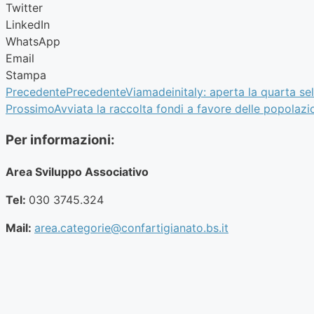
Twitter
LinkedIn
WhatsApp
Email
Stampa
Precedente
Precedente
Viamadeinitaly: aperta la quarta sel
Prossimo
Avviata la raccolta fondi a favore delle popolazio
Per informazioni:
Area Sviluppo Associativo
Tel:
030 3745.324
Mail:
area.categorie@confartigianato.bs.it