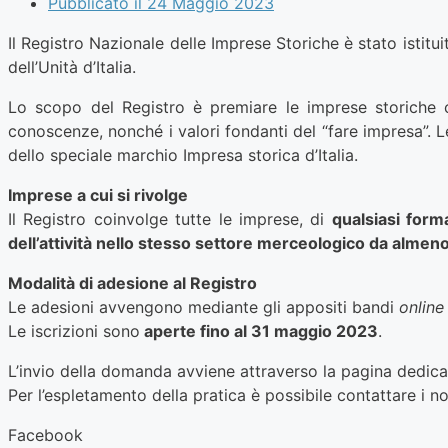
Pubblicato il
24 Maggio 2023
Il Registro Nazionale delle Imprese Storiche è stato isti
dell’Unità d’Italia.
Lo scopo del Registro è premiare le imprese storiche 
conoscenze, nonché i valori fondanti del “fare impresa”. L
dello speciale marchio Impresa storica d’Italia.
Imprese a cui si rivolge
Il Registro coinvolge tutte le imprese, di
qualsiasi form
dell’attività nello stesso settore merceologico da almen
Modalità di adesione al Registro
Le adesioni avvengono mediante gli appositi bandi
online
Le iscrizioni sono
aperte fino al 31 maggio 2023
.
L’invio della domanda avviene attraverso la pagina dedica
Per l’espletamento della pratica è possibile contattare i nos
Facebook