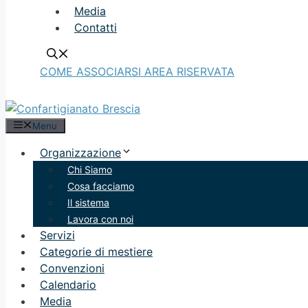
Media
Contatti
COME ASSOCIARSI
AREA RISERVATA
Menu
Organizzazione
Chi Siamo
Cosa facciamo
Il sistema
Lavora con noi
Servizi
Categorie di mestiere
Convenzioni
Calendario
Media