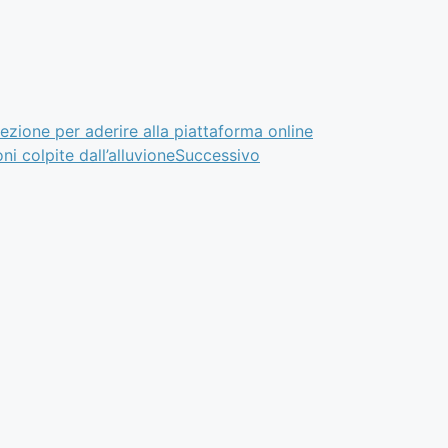
ezione per aderire alla piattaforma online
ni colpite dall’alluvione
Successivo