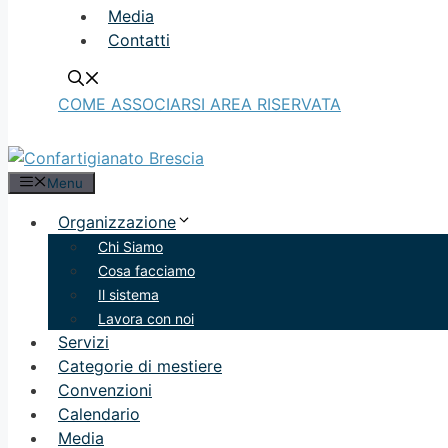
Media
Contatti
COME ASSOCIARSI
AREA RISERVATA
Menu
Organizzazione
Chi Siamo
Cosa facciamo
Il sistema
Lavora con noi
Servizi
Categorie di mestiere
Convenzioni
Calendario
Media