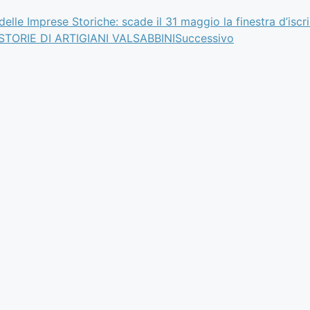
lle Imprese Storiche: scade il 31 maggio la finestra d’iscr
lle STORIE DI ARTIGIANI VALSABBINI
Successivo