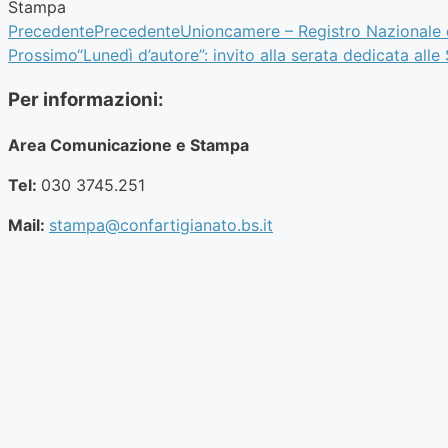
Stampa
Precedente
Precedente
Unioncamere – Registro Nazionale de
Prossimo
“Lunedì d’autore”: invito alla serata dedicata a
Per informazioni:
Area Comunicazione e Stampa
Tel:
030 3745.251
Mail:
stampa@confartigianato.bs.it