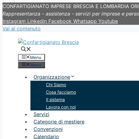
CONFARTIGIANATO IMPRESE BRESCIA E LOMBARDIA OR
Rappresentanza - assistenza - servizi per imprese e pers
Instagram
Linkedin
Facebook
Whatsapp
Youtube
Vai al contenuto
Menu
Menu
Organizzazione
Chi Siamo
Cosa facciamo
Il sistema
Lavora con noi
Servizi
Categorie di mestiere
Convenzioni
Calendario