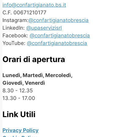
info@confartigianato.bs.it
C.F. 00671210177
Instagram:
@confartigianatobrescia
LinkedIn:
@upaservizisrl
Facebook:
@confartigianatobrescia
YouTube:
@confartigianatobrescia
Orari di apertura
Lunedì, Martedì, Mercoledì,
Giovedì, Venerdì
8.30 - 12.35
13.30 - 17.00
Link Utili
Privacy Policy