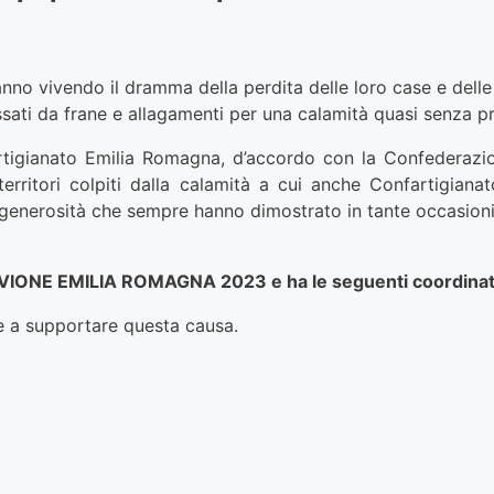
anno vivendo il dramma della perdita delle loro case e delle
ssati da frane e allagamenti per una calamità quasi senza p
rtigianato Emilia Romagna, d’accordo con la Confederazio
territori colpiti dalla calamità a cui anche Confartigian
la generosità che sempre hanno dimostrato in tante occasion
ONE EMILIA ROMAGNA 2023 e ha le seguenti coordi
re a supportare questa causa.