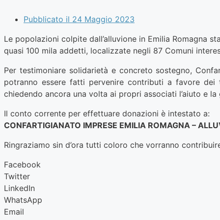
Pubblicato il
24 Maggio 2023
Le popolazioni colpite dall’alluvione in Emilia Romagna st
quasi 100 mila addetti, localizzate negli 87 Comuni intere
Per testimoniare solidarietà e concreto sostegno, Confa
potranno essere fatti pervenire contributi a favore dei 
chiedendo ancora una volta ai propri associati l’aiuto e 
Il conto corrente per effettuare donazioni è intestato a:
CONFARTIGIANATO IMPRESE EMILIA ROMAGNA – ALLUVI
Ringraziamo sin d’ora tutti coloro che vorranno contribui
Facebook
Twitter
LinkedIn
WhatsApp
Email