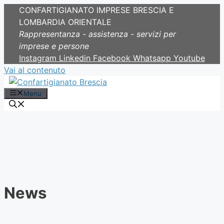
CONFARTIGIANATO IMPRESE BRESCIA E
LOMBARDIA ORIENTALE
Rappresentanza - assistenza - servizi per
imprese e persone
Instagram
Linkedin
Facebook
Whatsapp
Youtube
Vai al contenuto
Menu
News