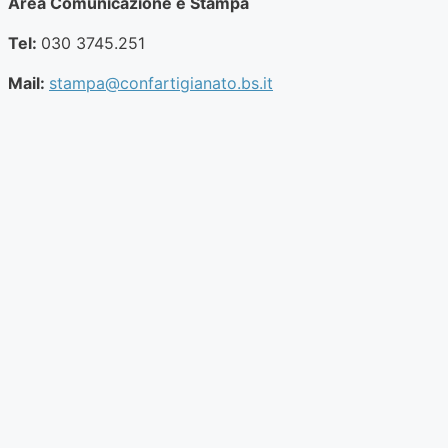
Area Comunicazione e Stampa
Tel:
030 3745.251
Mail:
stampa@confartigianato.bs.it