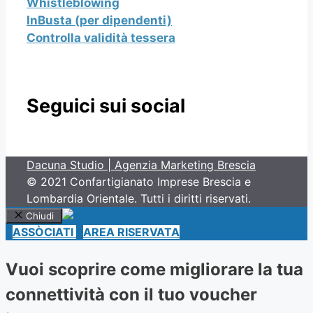
Whistleblowing
InBusta (per dipendenti)
Controlla validità tessera
Seguici sui social
Dacuna Studio | Agenzia Marketing Brescia
© 2021 Confartigianato Imprese Brescia e
Lombardia Orientale. Tutti i diritti riservati.
Chiudi
ASSÒCIATI
AREA RISERVATA
Vuoi scoprire come migliorare la tua
connettività con il tuo voucher