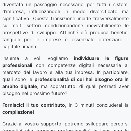
diventata un passaggio necessario per tutti i sistemi
d’impresa, influenzandoli in modo diversificato ma
significativo. Questa transizione incide trasversalmente
su molti settori condizionandone inevitabilmente le
prospettive di sviluppo. Affinché ciò produca benefici
tangibili per le imprese è essenziale potenziare il
capitale umano.
Insieme a voi, vogliamo
individuare le figure
professionali
con competenze digitali necessarie al
mercato del lavoro e alla tua impresa. In particolare,
quali sono le
professionalità di cui hai bisogno ora in
ambito digitale
, ma soprattutto, di quali potresti aver
bisogno nel prossimo futuro?
Forniscici il tuo contributo
, in 3 minuti concluderai la
compilazione
!
Grazie al vostro supporto, potremo sviluppare percorsi
formativi che formano professionalità in linea con le