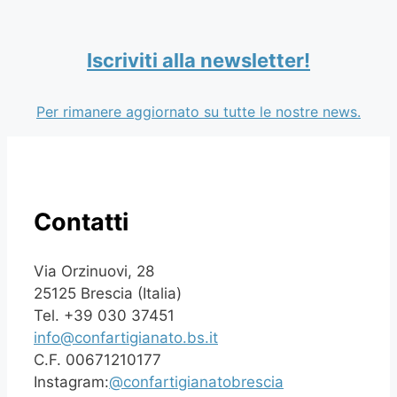
Iscriviti alla newsletter!
Per rimanere aggiornato su tutte le nostre news.
Contatti
Via Orzinuovi, 28
25125 Brescia (Italia)
Tel. +39 030 37451
info@confartigianato.bs.it
C.F. 00671210177
Instagram:
@confartigianatobrescia