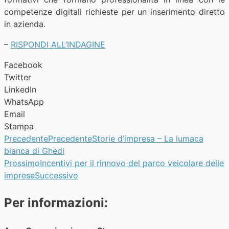
competenze digitali richieste per un inserimento diretto
in azienda.
–
RISPONDI ALL’INDAGINE
Facebook
Twitter
LinkedIn
WhatsApp
Email
Stampa
Precedente
Precedente
Storie d’impresa – La lumaca
bianca di Ghedi
Prossimo
Incentivi per il rinnovo del parco veicolare delle
imprese
Successivo
Per informazioni: