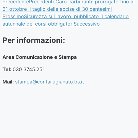
Precedente
Precedente
Caro carburanti: prorogato fino al
31 ottobre il taglio delle accise di 30 centesimi
Prossimo
Sicurezza sul lavoro: pubblicato il calendario
autunnale dei corsi obbligatori
Successivo
Per informazioni:
Area Comunicazione e Stampa
Tel:
030 3745.251
Mail:
stampa@confartigianato.bs.it