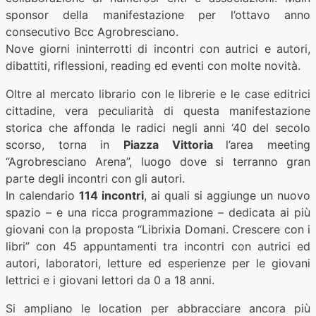
sponsor della manifestazione per l’ottavo anno
consecutivo Bcc Agrobresciano.
Nove giorni ininterrotti di incontri con autrici e autori,
dibattiti, riflessioni, reading ed eventi con molte novità.
Oltre al mercato librario con le librerie e le case editrici
cittadine, vera peculiarità di questa manifestazione
storica che affonda le radici negli anni ‘40 del secolo
scorso, torna in
Piazza Vittoria
l’area meeting
“Agrobresciano Arena”, luogo dove si terranno gran
parte degli incontri con gli autori.
In calendario
114 incontri
, ai quali si aggiunge un nuovo
spazio – e una ricca programmazione – dedicata ai più
giovani con la proposta “Librixia Domani. Crescere con i
libri” con 45 appuntamenti tra incontri con autrici ed
autori, laboratori, letture ed esperienze per le giovani
lettrici e i giovani lettori da 0 a 18 anni.
Si ampliano le location per abbracciare ancora più