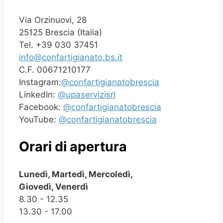
Via Orzinuovi, 28
25125 Brescia (Italia)
Tel. +39 030 37451
info@confartigianato.bs.it
C.F. 00671210177
Instagram:
@confartigianatobrescia
LinkedIn:
@upaservizisrl
Facebook:
@confartigianatobrescia
YouTube:
@confartigianatobrescia
Orari di apertura
Lunedì, Martedì, Mercoledì,
Giovedì, Venerdì
8.30 - 12.35
13.30 - 17.00