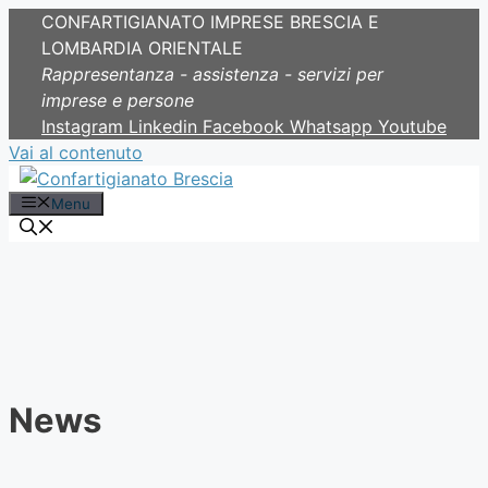
CONFARTIGIANATO IMPRESE BRESCIA E
LOMBARDIA ORIENTALE
Rappresentanza - assistenza - servizi per
imprese e persone
Instagram
Linkedin
Facebook
Whatsapp
Youtube
Vai al contenuto
Menu
News