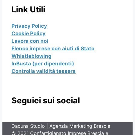
Link Utili
Privacy Policy
Cookie Policy
Lavora con noi
Elenco imprese con aiuti di Stato
Whistleblowing
InBusta (per dipendenti)
Controlla validità tessera
Seguici sui social
Dacuna Studio | Agenzia Marketing Brescia
© 2021 Confartigianato Imprese Brescia e