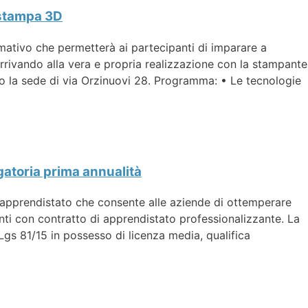
 stampa 3D
ativo che permetterà ai partecipanti di imparare a
rrivando alla vera e propria realizzazione con la stampante
so la sede di via Orzinuovi 28. Programma: • Le tecnologie
gatoria prima annualità
 apprendistato che consente alle aziende di ottemperare
unti con contratto di apprendistato professionalizzante. La
D.Lgs 81/15 in possesso di licenza media, qualifica