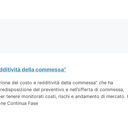
edditività della commessa”
ione del costo e redditività della commessa” che ha
predisposizione del preventivo e nell’offerta di commessa,
er tenere monitorati costi, rischi e andamento di mercato. I
one Continua Fase