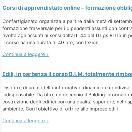
Corsi di apprendistato online – formazione obbl
Confartigianato organizza a partire dalla metà di settembr
formazione trasversale per i dipendenti assunti con contr
rivolta agli assunti ai sensi dell’art. 44 del D.Lgs 81/15 i
Il corso ha una durata di 40 ore, con lezioni
Continua a leggere »
Edili, in partenza il corso B.I.M. totalmente rimbo
Disporre di un modello informativo, dinamico e condiviso 
indispensabile. Da oltre un decennio il Bulding Information
costruzione degli edifici con una qualità superiore, nel ris
ambiente. Con l’obiettivo di offrire alle imprese edili
Continua a leggere »