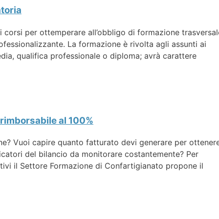
toria
 corsi per ottemperare all’obbligo di formazione trasversal
fessionalizzante. La formazione è rivolta agli assunti ai
edia, qualifica professionale o diploma; avrà carattere
a rimborsabile al 100%
one? Vuoi capire quanto fatturato devi generare per ottener
ndicatori del bilancio da monitorare costantemente? Per
tivi il Settore Formazione di Confartigianato propone il