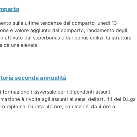
comparto
nto sulle ultime tendenze del comparto lunedì 13
one e valore aggiunto del comparto, l’andamento degli
ri attivato dal superbonus e dai bonus edilizi, la struttura
ata da una elevata
atoria seconda annualità
i formazione trasversale per i dipendenti assunti
azione è rivolta agli assunti ai sensi dell’art. 44 del D.Lgs
e o diploma. Durata: 40 ore, con lezioni da 4 ore a