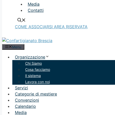
Media
Contatti
COME ASSOCIARSI
AREA RISERVATA
Menu
Organizzazione
Chi Siamo
Cosa facciamo
Il sistema
Lavora con noi
Servizi
Categorie di mestiere
Convenzioni
Calendario
Media