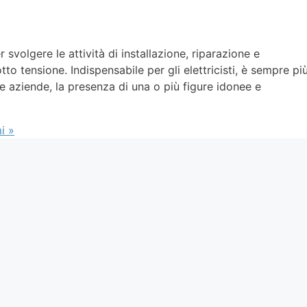
svolgere le attività di installazione, riparazione e
o tensione. Indispensabile per gli elettricisti, è sempre pi
lle aziende, la presenza di una o più figure idonee e
i »