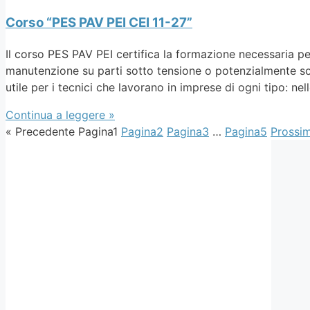
Corso “PES PAV PEI CEI 11-27”
Il corso PES PAV PEI certifica la formazione necessaria per 
manutenzione su parti sotto tensione o potenzialmente sott
utile per i tecnici che lavorano in imprese di ogni tipo: ne
Continua a leggere »
« Precedente
Pagina
1
Pagina
2
Pagina
3
…
Pagina
5
Prossim