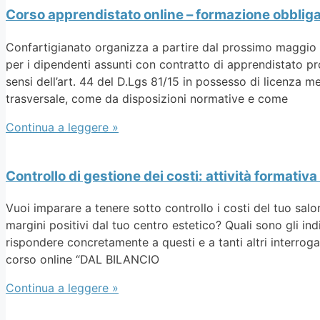
Corso apprendistato online – formazione obbliga
Confartigianato organizza a partire dal prossimo maggio i
per i dipendenti assunti con contratto di apprendistato pro
sensi dell’art. 44 del D.Lgs 81/15 in possesso di licenza m
trasversale, come da disposizioni normative e come
Continua a leggere »
Controllo di gestione dei costi: attività formativ
Vuoi imparare a tenere sotto controllo i costi del tuo sal
margini positivi dal tuo centro estetico? Quali sono gli i
rispondere concretamente a questi e a tanti altri interroga
corso online “DAL BILANCIO
Continua a leggere »