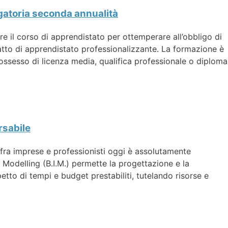
igatoria seconda annualità
e il corso di apprendistato per ottemperare all’obbligo di
atto di apprendistato professionalizzante. La formazione è
n possesso di licenza media, qualifica professionale o diploma
rsabile
fra imprese e professionisti oggi è assolutamente
 Modelling (B.I.M.) permette la progettazione e la
petto di tempi e budget prestabiliti, tutelando risorse e