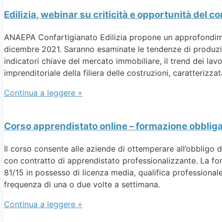
Edilizia, webinar su criticità e opportunità del 
ANAEPA Confartigianato Edilizia propone un approfondime
dicembre 2021. Saranno esaminate le tendenze di produzi
indicatori chiave del mercato immobiliare, il trend dei lavo
imprenditoriale della filiera delle costruzioni, caratterizz
Continua a leggere »
Corso apprendistato online – formazione obblig
Il corso consente alle aziende di ottemperare all’obbligo d
con contratto di apprendistato professionalizzante. La form
81/15 in possesso di licenza media, qualifica professional
frequenza di una o due volte a settimana.
Continua a leggere »