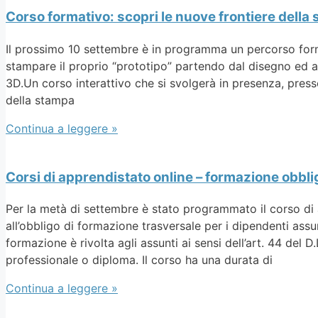
Corso formativo: scopri le nuove frontiere della
Il prossimo 10 settembre è in programma un percorso form
stampare il proprio “prototipo” partendo dal disegno ed a
3D.Un corso interattivo che si svolgerà in presenza, pres
della stampa
Continua a leggere »
Corsi di apprendistato online – formazione obbli
Per la metà di settembre è stato programmato il corso di
all’obbligo di formazione trasversale per i dipendenti ass
formazione è rivolta agli assunti ai sensi dell’art. 44 del 
professionale o diploma. Il corso ha una durata di
Continua a leggere »