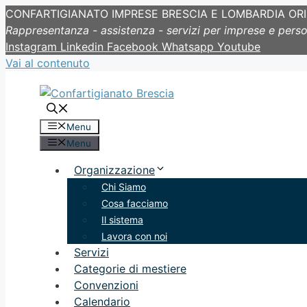
CONFARTIGIANATO IMPRESE BRESCIA E LOMBARDIA OR
Rappresentanza - assistenza - servizi per imprese e pers
Instagram
Linkedin
Facebook
Whatsapp
Youtube
Vai al contenuto
Menu
Menu
Organizzazione
Chi Siamo
Cosa facciamo
Il sistema
Lavora con noi
Servizi
Categorie di mestiere
Convenzioni
Calendario