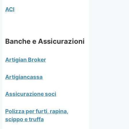
ACI
Banche e Assicurazioni
Artigian Broker
Artigiancassa
Assicurazione soci
Polizza per furti, rapina,
scippo e truffa