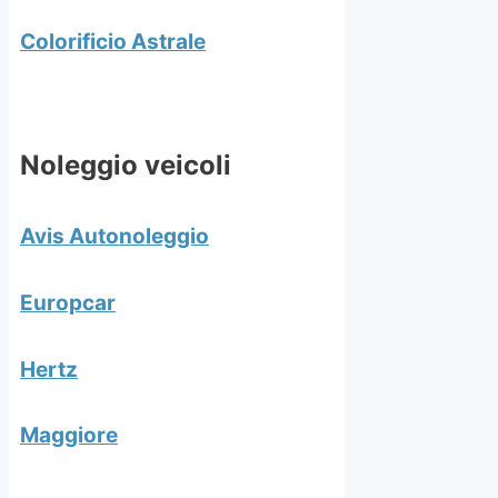
Colorificio Astrale
Noleggio veicoli
Avis Autonoleggio
Europcar
Hertz
Maggiore