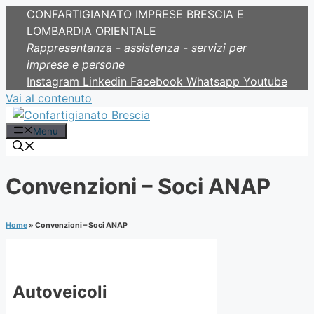
CONFARTIGIANATO IMPRESE BRESCIA E
LOMBARDIA ORIENTALE
Rappresentanza - assistenza - servizi per
imprese e persone
Instagram
Linkedin
Facebook
Whatsapp
Youtube
Vai al contenuto
Menu
Convenzioni – Soci ANAP
Home
»
Convenzioni – Soci ANAP
Autoveicoli