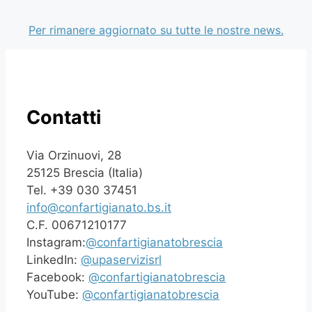
Per rimanere aggiornato su tutte le nostre news.
Contatti
Via Orzinuovi, 28
25125 Brescia (Italia)
Tel. +39 030 37451
info@confartigianato.bs.it
C.F. 00671210177
Instagram:
@confartigianatobrescia
LinkedIn:
@upaservizisrl
Facebook:
@confartigianatobrescia
YouTube:
@confartigianatobrescia