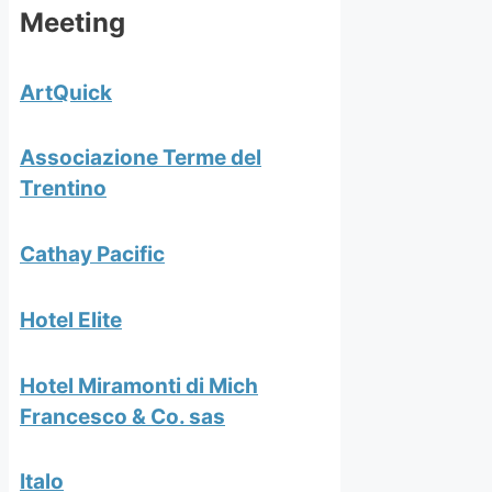
Meeting
ArtQuick
Associazione Terme del
Trentino
Cathay Pacific
Hotel Elite
Hotel Miramonti di Mich
Francesco & Co. sas
Italo