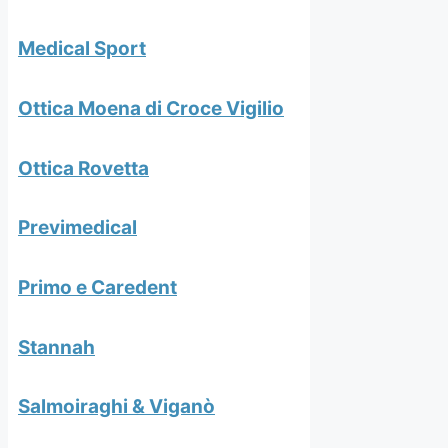
Medical Sport
Ottica Moena di Croce Vigilio
Ottica Rovetta
Previmedical
Primo e Caredent
Stannah
Salmoiraghi & Viganò