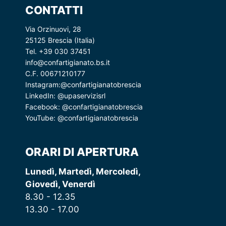
CONTATTI
Via Orzinuovi, 28
25125 Brescia (Italia)
Tel. +39 030 37451
info@confartigianato.bs.it
C.F. 00671210177
Instagram:
@confartigianatobrescia
LinkedIn:
@upaservizisrl
Facebook:
@confartigianatobrescia
YouTube:
@confartigianatobrescia
ORARI DI APERTURA
Lunedì, Martedì, Mercoledì,
Giovedì, Venerdì
8.30 - 12.35
13.30 - 17.00