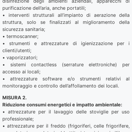
disinfezione degli ambienti aziendali, apparecchi di
purificazione dell’aria, anche portatili;
• interventi strutturali all’impianto di aerazione della
struttura, solo se finalizzati al miglioramento della
sicurezza sanitaria;
• termoscanner;
• strumenti e attrezzature di igienizzazione per i
clienti/utenti;
• vaporizzatori;
• sistemi contactless (serrature elettroniche) per
accesso ai locali;
• attrezzature software e/o strumenti relativi al
monitoraggio e controllo dell’affollamento dei locali.
MISURA 2.
Riduzione consumi energetici e impatto ambientale:
• attrezzature per il lavaggio delle stoviglie per uso
professionale;
• attrezzature per il freddo (frigoriferi, celle frigorifere,