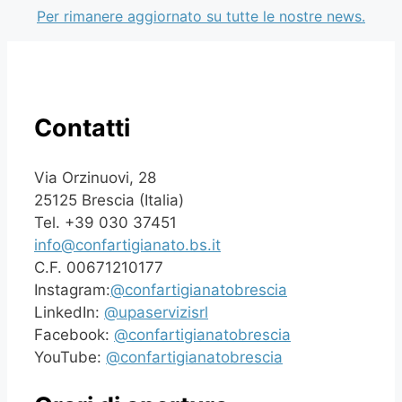
Per rimanere aggiornato su tutte le nostre news.
Contatti
Via Orzinuovi, 28
25125 Brescia (Italia)
Tel. +39 030 37451
info@confartigianato.bs.it
C.F. 00671210177
Instagram:
@confartigianatobrescia
LinkedIn:
@upaservizisrl
Facebook:
@confartigianatobrescia
YouTube:
@confartigianatobrescia