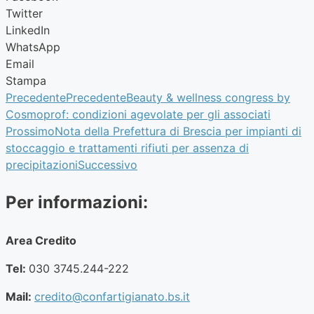
Twitter
LinkedIn
WhatsApp
Email
Stampa
Precedente
Precedente
Beauty & wellness congress by
Cosmoprof: condizioni agevolate per gli associati
Prossimo
Nota della Prefettura di Brescia per impianti di
stoccaggio e trattamenti rifiuti per assenza di
precipitazioni
Successivo
Per informazioni:
Area Credito
Tel:
030 3745.244-222
Mail:
credito@confartigianato.bs.it