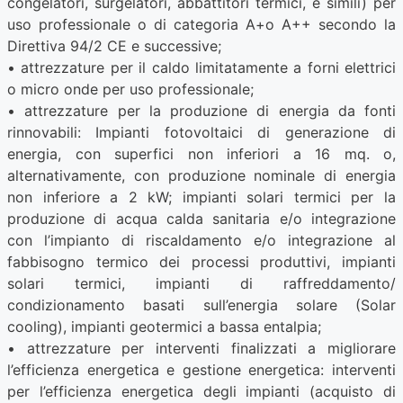
congelatori, surgelatori, abbattitori termici, e simili) per
uso professionale o di categoria A+o A++ secondo la
Direttiva 94/2 CE e successive;
• attrezzature per il caldo limitatamente a forni elettrici
o micro onde per uso professionale;
• attrezzature per la produzione di energia da fonti
rinnovabili: Impianti fotovoltaici di generazione di
energia, con superfici non inferiori a 16 mq. o,
alternativamente, con produzione nominale di energia
non inferiore a 2 kW; impianti solari termici per la
produzione di acqua calda sanitaria e/o integrazione
con l’impianto di riscaldamento e/o integrazione al
fabbisogno termico dei processi produttivi, impianti
solari termici, impianti di raffreddamento/
condizionamento basati sull’energia solare (Solar
cooling), impianti geotermici a bassa entalpia;
• attrezzature per interventi finalizzati a migliorare
l’efficienza energetica e gestione energetica: interventi
per l’efficienza energetica degli impianti (acquisto di