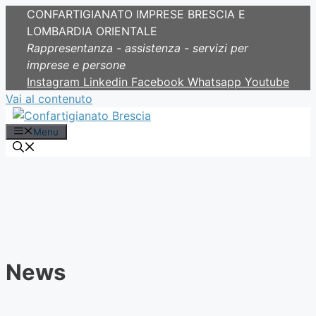
CONFARTIGIANATO IMPRESE BRESCIA E
LOMBARDIA ORIENTALE
Rappresentanza - assistenza - servizi per
imprese e persone
Instagram
Linkedin
Facebook
Whatsapp
Youtube
Vai al contenuto
Menu
News