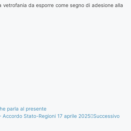
na vetrofania da esporre come segno di adesione alla
che parla al presente
– Accordo Stato-Regioni 17 aprile 2025
Successivo