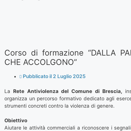
Corso di formazione “DALLA P
CHE ACCOLGONO”
Pubblicato il
2 Luglio 2025
La
Rete Antiviolenza del Comune di Brescia,
ins
organizza un percorso formativo dedicato agli esercen
strumenti concreti contro la violenza di genere.
Obiettivo
Aiutare le attività commerciali a riconoscere i segnal