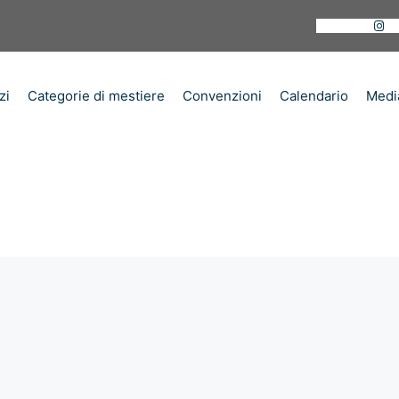
Instagram
Li
zi
Categorie di mestiere
Convenzioni
Calendario
Medi