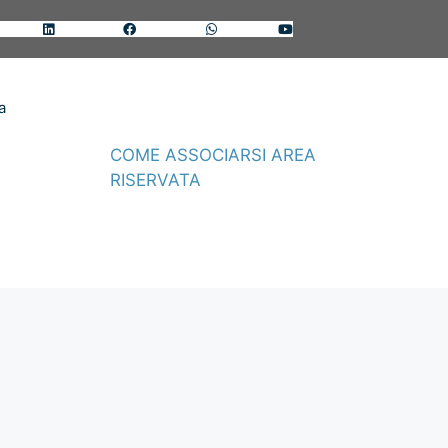
nkedin
Facebook
Whatsapp
Youtube
a
COME ASSOCIARSI
AREA
RISERVATA