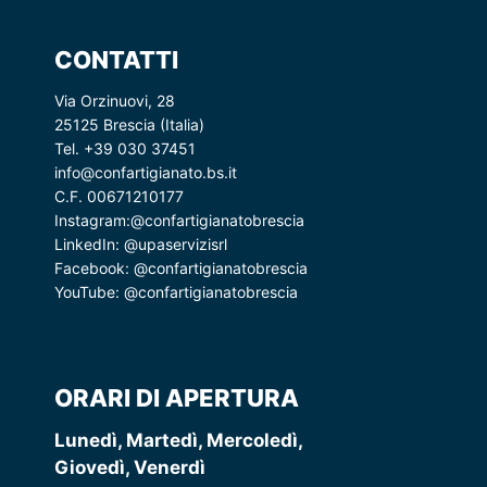
CONTATTI
Via Orzinuovi, 28
25125 Brescia (Italia)
Tel. +39 030 37451
info@confartigianato.bs.it
C.F. 00671210177
Instagram:
@confartigianatobrescia
LinkedIn:
@upaservizisrl
Facebook:
@confartigianatobrescia
YouTube:
@confartigianatobrescia
ORARI DI APERTURA
Lunedì, Martedì, Mercoledì,
Giovedì, Venerdì