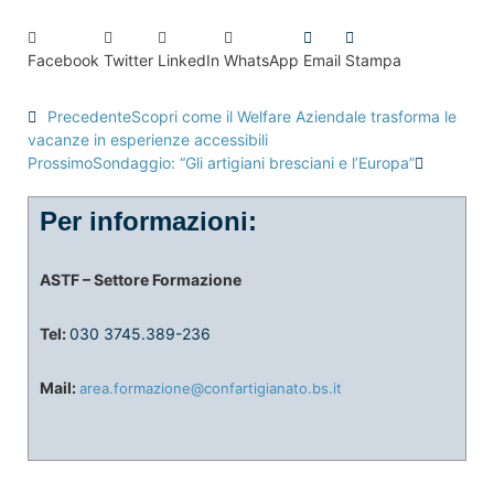
Facebook
Twitter
LinkedIn
WhatsApp
Email
Stampa
Precedente
Scopri come il Welfare Aziendale trasforma le
vacanze in esperienze accessibili
Prossimo
Sondaggio: “Gli artigiani bresciani e l’Europa”
Per informazioni:
ASTF – Settore Formazione
Tel:
030 3745.389-236
Mail:
area.formazione@confartigianato.bs.it