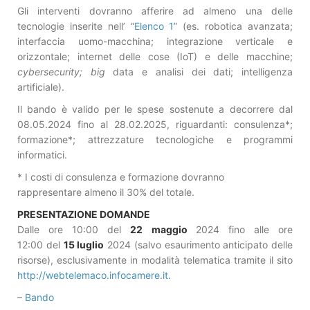
Gli interventi dovranno afferire ad almeno una delle
tecnologie inserite nell’ “
Elenco 1
” (es. robotica avanzata;
interfaccia uomo-macchina; integrazione verticale e
orizzontale; internet delle cose (IoT) e delle macchine;
cybersecurity; big
data e analisi dei dati; intelligenza
artificiale).
Il bando è valido per le spese sostenute a decorrere dal
08.05.2024 fino al 28.02.2025, riguardanti: consulenza*;
formazione*; attrezzature tecnologiche e programmi
informatici.
* I costi di consulenza e formazione dovranno
rappresentare almeno il 30% del totale.
PRESENTAZIONE DOMANDE
Dalle ore 10:00 del
22 maggio
2024 fino alle ore
12:00 del
15 luglio
2024 (salvo esaurimento anticipato delle
risorse), esclusivamente in modalità telematica tramite il sito
http://webtelemaco.infocamere.it.
–
Bando