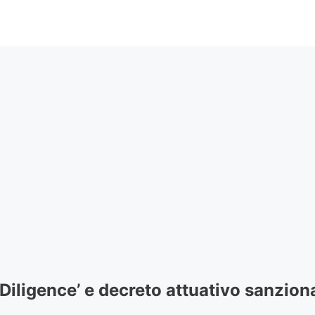
iligence’ e decreto attuativo sanzion