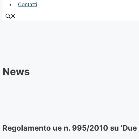
Contatti
News
Regolamento ue n. 995/2010 su ‘Due D