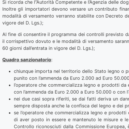
Si ricorda che l”Autorità Competente e l’Agenzia delle dog
Inoltre gli importatori devono versare un contributo finan
modalità di versamento verranno stabilite con Decreto del
vigore del D. Lgs.);
Al fine di consentire il programma dei controlli previsto d
il corrispettivo dovuto e le modalità di versamento saran
60 giorni dall’entrata in vigore del D. Lgs.);
Quadro sanzionatorio
:
chiunque importa nel territorio dello Stato legno o 
punito con l’ammenda da Euro 2.000 ad Euro 50.000 
l’operatore che commercializza legno e prodotti da e
con l’ammenda da Euro 2.000 a Euro 50.000 o con l’
nei due casi sopra riferiti, se dai fatti deriva un d
sempre disposta anche la confisca del legno e dei pro
se l’operatore che commercializza legno e prodotti d
di aver posto in essere e mantenuto le misure e le
Controllo riconosciuti dalla Commissione Europea, 