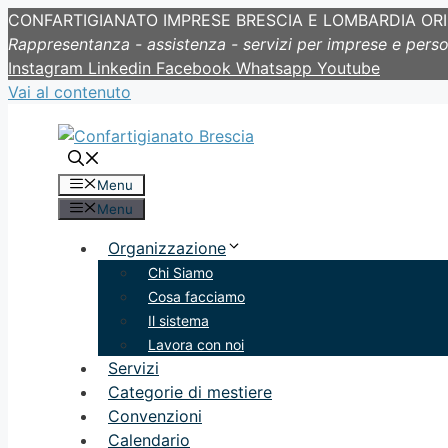
CONFARTIGIANATO IMPRESE BRESCIA E LOMBARDIA OR
Rappresentanza - assistenza - servizi per imprese e pers
Instagram
Linkedin
Facebook
Whatsapp
Youtube
Vai al contenuto
Menu
Menu
Organizzazione
Chi Siamo
Cosa facciamo
Il sistema
Lavora con noi
Servizi
Categorie di mestiere
Convenzioni
Calendario