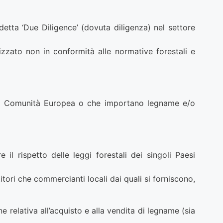
etta ‘Due Diligence’ (dovuta diligenza) nel settore
izzato non in conformità alle normative forestali e
ella Comunità Europea o che importano legname e/o
l rispetto delle leggi forestali dei singoli Paesi
tori che commercianti locali dai quali si forniscono,
elativa all’acquisto e alla vendita di legname (sia