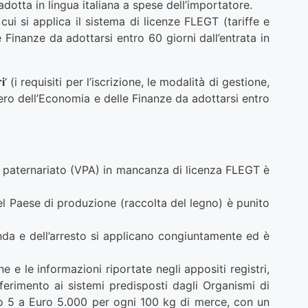
dotta in lingua italiana a spese dell’importatore.
cui si applica il sistema di licenze FLEGT (tariffe e
Finanze da adottarsi entro 60 giorni dall’entrata in
i
‘ (i requisiti per l’iscrizione, le modalità di gestione,
ero dell’Economia e delle Finanze da adottarsi entro
di paternariato (VPA) in mancanza di licenza FLEGT è
el Paese di produzione (raccolta del legno) è punito
menda e dell’arresto si applicano congiuntamente ed è
e le informazioni riportate negli appositi registri,
erimento ai sistemi predisposti dagli Organismi di
ro 5 a Euro 5.000 per ogni 100 kg di merce, con un