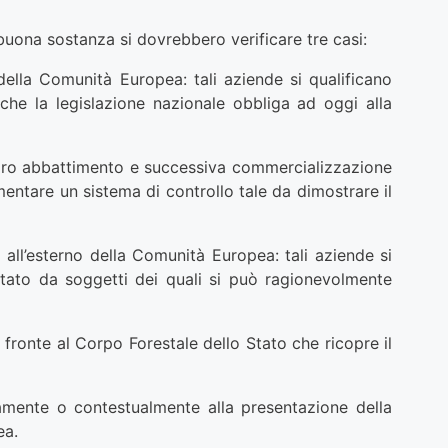
n buona sostanza si dovrebbero verificare tre casi:
 della Comunità Europea: tali aziende si qualificano
he la legislazione nazionale obbliga ad oggi alla
l loro abbattimento e successiva commercializzazione
ntare un sistema di controllo tale da dimostrare il
 all’esterno della Comunità Europea: tali aziende si
tato da soggetti dei quali si può ragionevolmente
 fronte al Corpo Forestale dello Stato che ricopre il
mente o contestualmente alla presentazione della
ea.