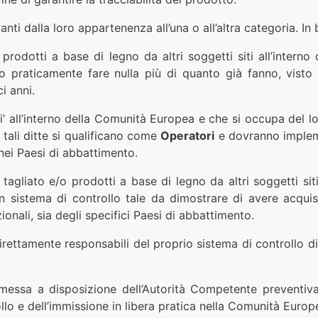
anti dalla loro appartenenza all’una o all’altra categoria. I
prodotti a base di legno da altri soggetti siti all’interno
praticamente fare nulla più di quanto già fanno, visto c
i anni.
iedi’ all’interno della Comunità Europea e che si occupa de
 tali ditte si qualificano come
Operatori
e dovranno impleme
 nei Paesi di abbattimento.
tagliato e/o prodotti a base di legno da altri soggetti siti
sistema di controllo tale da dimostrare di avere acquis
zionali, sia degli specifici Paesi di abbattimento.
irettamente responsabili del proprio sistema di controllo di
essa a disposizione dell’Autorità Competente preventiva
ollo e dell’immissione in libera pratica nella Comunità Europ