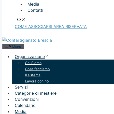
Media
Contatti
COME ASSOCIARSI
AREA RISERVATA
Menu
Organizzazione
Chi Siamo
Cosa facciamo
Il sistema
Lavora con noi
Servizi
Categorie di mestiere
Convenzioni
Calendario
Media