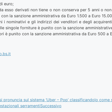
di euro;
a esso derivati non tiene o non conserva per 5 anni o non me
con la sanzione amministrativa da Euro 1.500 a Euro 15.00
 nominativi e gli indirizzi dei venditori e degli acquirent
delle singole forniture è punito con la sanzione amministrati
atori è punito con la sanzione amministrativa da Euro 500 a 
.bs.it
si pronuncia sul sistema ‘Uber – Pop’ classificandolo come s
stazionali serramenti
Successivo