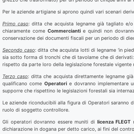
Per le aziende artigiane si aprono quindi vari scenari deriv
Primo caso
: ditta che acquista legname già tagliato e/o 
chiaramente come
Commercianti
e quindi non dovranno 
conservazione dei documenti fiscali per un periodo di diec
Secondo caso
: ditta che acquista lotti di legname ‘in p
sia sotto forma di tronchi che di tavolame che di derivati:
rispetto da parte loro della legislazione forestale vigente
Terzo caso
: ditta che acquista direttamente legname già 
qualificano come
Operatori
e dovranno implementare un 
supporre che rispettino le legislazioni forestali sia interna
Le aziende riconducibili alla figura di Operatori saranno d
ruolo di soggetto controllore.
Gli operatori dovranno essere muniti di
licenza FLEGT
m
dichiarazione in dogana per detto carico, ai fini del contr