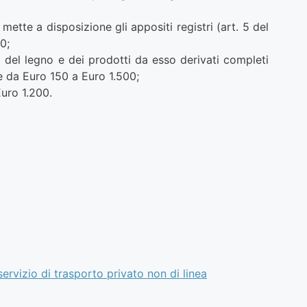
tte a disposizione gli appositi registri (art. 5 del
0;
i del legno e dei prodotti da esso derivati completi
ve da Euro 150 a Euro 1.500;
Euro 1.200.
ervizio di trasporto privato non di linea