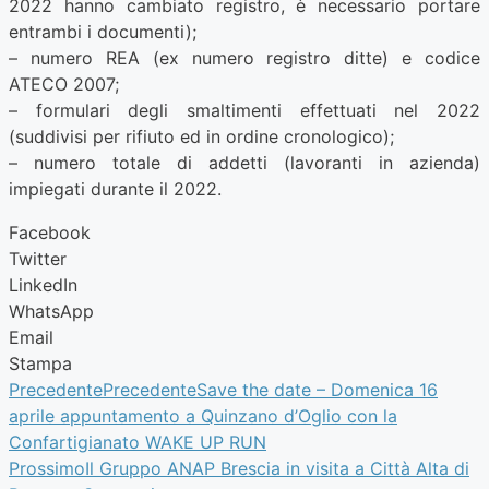
2022 hanno cambiato registro, è necessario portare
entrambi i documenti);
– numero REA (ex numero registro ditte) e codice
ATECO 2007;
– formulari degli smaltimenti effettuati nel 2022
(suddivisi per rifiuto ed in ordine cronologico);
– numero totale di addetti (lavoranti in azienda)
impiegati durante il 2022.
Facebook
Twitter
LinkedIn
WhatsApp
Email
Stampa
Precedente
Precedente
Save the date – Domenica 16
aprile appuntamento a Quinzano d’Oglio con la
Confartigianato WAKE UP RUN
Prossimo
Il Gruppo ANAP Brescia in visita a Città Alta di