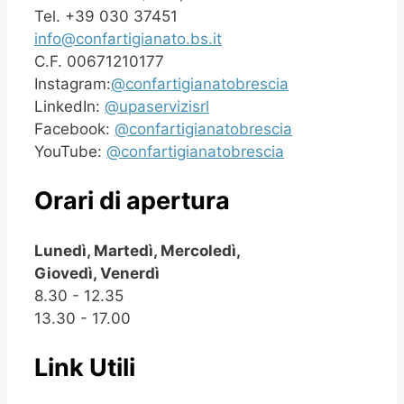
Tel. +39 030 37451
info@confartigianato.bs.it
C.F. 00671210177
Instagram:
@confartigianatobrescia
LinkedIn:
@upaservizisrl
Facebook:
@confartigianatobrescia
YouTube:
@confartigianatobrescia
Orari di apertura
Lunedì, Martedì, Mercoledì,
Giovedì, Venerdì
8.30 - 12.35
13.30 - 17.00
Link Utili