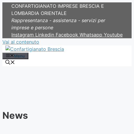
CONFARTIGIANATO IMPRESE BRESCIA E
LOMBARDIA ORIENTALE
Rappresentanza - assistenza - servizi per
imprese e persone
Instagram
Linkedin
Facebook
Whatsapp
Youtube
Vai al contenuto
Menu
News