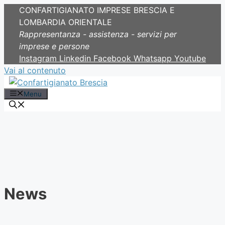
CONFARTIGIANATO IMPRESE BRESCIA E
LOMBARDIA ORIENTALE
Rappresentanza - assistenza - servizi per
imprese e persone
Instagram
Linkedin
Facebook
Whatsapp
Youtube
Vai al contenuto
Menu
News