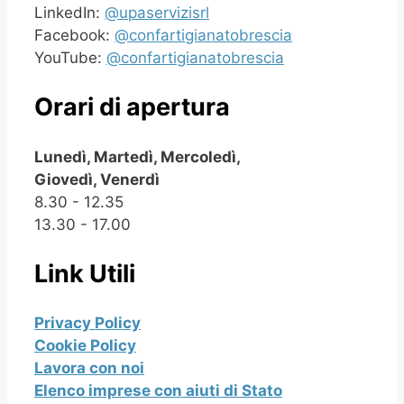
LinkedIn:
@upaservizisrl
Facebook:
@confartigianatobrescia
YouTube:
@confartigianatobrescia
Orari di apertura
Lunedì, Martedì, Mercoledì,
Giovedì, Venerdì
8.30 - 12.35
13.30 - 17.00
Link Utili
Privacy Policy
Cookie Policy
Lavora con noi
Elenco imprese con aiuti di Stato