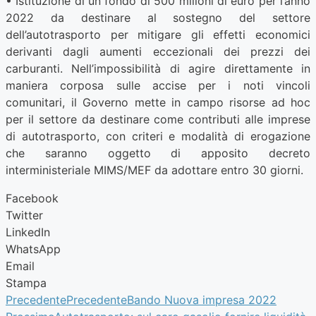
• Istituzione di un fondo di 500 milioni di euro per l’anno
2022 da destinare al sostegno del settore
dell’autotrasporto per mitigare gli effetti economici
derivanti dagli aumenti eccezionali dei prezzi dei
carburanti. Nell’impossibilità di agire direttamente in
maniera corposa sulle accise per i noti vincoli
comunitari, il Governo mette in campo risorse ad hoc
per il settore da destinare come contributi alle imprese
di autotrasporto, con criteri e modalità di erogazione
che saranno oggetto di apposito decreto
interministeriale MIMS/MEF da adottare entro 30 giorni.
Facebook
Twitter
LinkedIn
WhatsApp
Email
Stampa
Precedente
Precedente
Bando Nuova impresa 2022