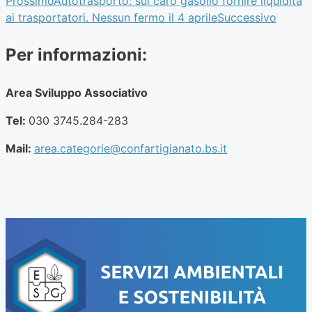
Prossimo
Autotrasporto: sul caro gasolio fornire liquidità
ai trasportatori. Nessun fermo il 4 aprile
Successivo
Per informazioni:
Area Sviluppo Associativo
Tel:
030 3745.284-283
Mail:
area.categorie@confartigianato.bs.it