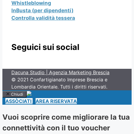
Whistleblowing
InBusta (per dipendenti)
Controlla validità tessera
Seguici sui social
Dacuna Studio | Agenzia Marketing Brescia
© 2021 Confartigianato Imprese Brescia e
Lombardia Orientale. Tutti i diritti riservati.
Chiudi
ASSÒCIATI
AREA RISERVATA
Vuoi scoprire come migliorare la tua
connettività con il tuo voucher