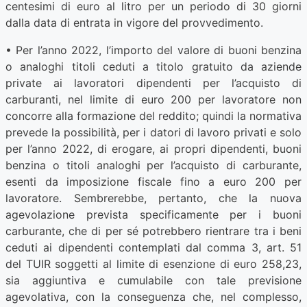
centesimi di euro al litro per un periodo di 30 giorni
dalla data di entrata in vigore del provvedimento.
• Per l’anno 2022, l’importo del valore di buoni benzina
o analoghi titoli ceduti a titolo gratuito da aziende
private ai lavoratori dipendenti per l’acquisto di
carburanti, nel limite di euro 200 per lavoratore non
concorre alla formazione del reddito; quindi la normativa
prevede la possibilità, per i datori di lavoro privati e solo
per l’anno 2022, di erogare, ai propri dipendenti, buoni
benzina o titoli analoghi per l’acquisto di carburante,
esenti da imposizione fiscale fino a euro 200 per
lavoratore. Sembrerebbe, pertanto, che la nuova
agevolazione prevista specificamente per i buoni
carburante, che di per sé potrebbero rientrare tra i beni
ceduti ai dipendenti contemplati dal comma 3, art. 51
del TUIR soggetti al limite di esenzione di euro 258,23,
sia aggiuntiva e cumulabile con tale previsione
agevolativa, con la conseguenza che, nel complesso,