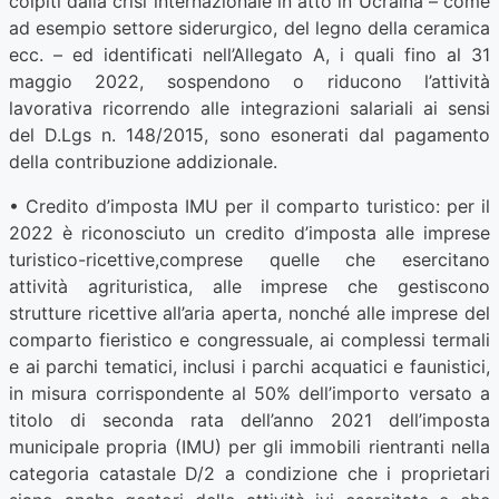
colpiti dalla crisi internazionale in atto in Ucraina – come
ad esempio settore siderurgico, del legno della ceramica
ecc. – ed identificati nell’Allegato A, i quali fino al 31
maggio 2022, sospendono o riducono l’attività
lavorativa ricorrendo alle integrazioni salariali ai sensi
del D.Lgs n. 148/2015, sono esonerati dal pagamento
della contribuzione addizionale.
• Credito d’imposta IMU per il comparto turistico: per il
2022 è riconosciuto un credito d’imposta alle imprese
turistico-ricettive,comprese quelle che esercitano
attività agrituristica, alle imprese che gestiscono
strutture ricettive all’aria aperta, nonché alle imprese del
comparto fieristico e congressuale, ai complessi termali
e ai parchi tematici, inclusi i parchi acquatici e faunistici,
in misura corrispondente al 50% dell’importo versato a
titolo di seconda rata dell’anno 2021 dell’imposta
municipale propria (IMU) per gli immobili rientranti nella
categoria catastale D/2 a condizione che i proprietari