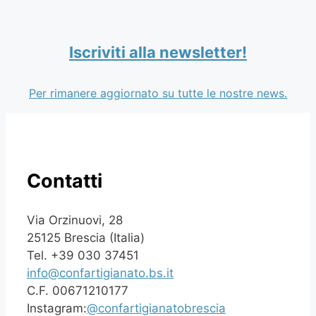
Iscriviti alla newsletter!
Per rimanere aggiornato su tutte le nostre news.
Contatti
Via Orzinuovi, 28
25125 Brescia (Italia)
Tel. +39 030 37451
info@confartigianato.bs.it
C.F. 00671210177
Instagram:
@confartigianatobrescia