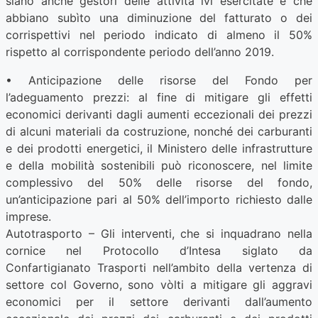
siano anche gestori delle attività ivi esercitate e che
abbiano subìto una diminuzione del fatturato o dei
corrispettivi nel periodo indicato di almeno il 50%
rispetto al corrispondente periodo dell’anno 2019.
• Anticipazione delle risorse del Fondo per
l’adeguamento prezzi: al fine di mitigare gli effetti
economici derivanti dagli aumenti eccezionali dei prezzi
di alcuni materiali da costruzione, nonché dei carburanti
e dei prodotti energetici, il Ministero delle infrastrutture
e della mobilità sostenibili può riconoscere, nel limite
complessivo del 50% delle risorse del fondo,
un’anticipazione pari al 50% dell’importo richiesto dalle
imprese.
Autotrasporto – Gli interventi, che si inquadrano nella
cornice nel Protocollo d’Intesa siglato da
Confartigianato Trasporti nell’ambito della vertenza di
settore col Governo, sono vòlti a mitigare gli aggravi
economici per il settore derivanti dall’aumento