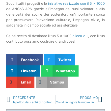
Scopri tutti i progetti e le
iniziative realizzate con il 5 x 1000
da ANCoS APS grazie all’impegno dei suoi volontari e alla
generosità dei soci e dei sostenitori, un’importante risorsa
per promuovere l’elevazione culturale, l’impegno civile, la
solidarietà in campo sociale ed assistenziale.
Se hai scelto di destinare il tuo 5 x 1000
clicca qui
, con il tuo
contributo possiamo costruire grandi cose!
Facebook
Twitter
LinkedIn
WhatsApp
Email
Stampa
PRECEDENTE
PROSSIMO
Ispettori dei centri di controllo privati: aggiornamento sulla scadenza della formazione periodica
Covid: in vigore le nuove linee guida per la prevenzione del contagio nei cantieri