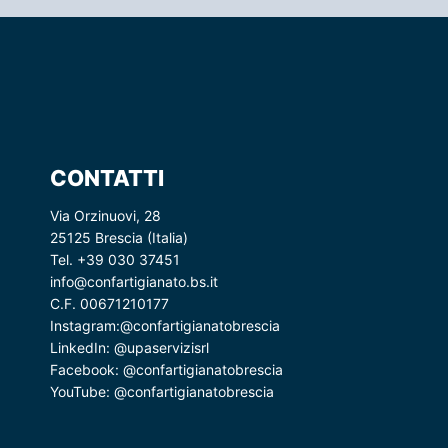
CONTATTI
Via Orzinuovi, 28
25125 Brescia (Italia)
Tel. +39 030 37451
info@confartigianato.bs.it
C.F. 00671210177
Instagram:
@confartigianatobrescia
LinkedIn:
@upaservizisrl
Facebook:
@confartigianatobrescia
YouTube:
@confartigianatobrescia