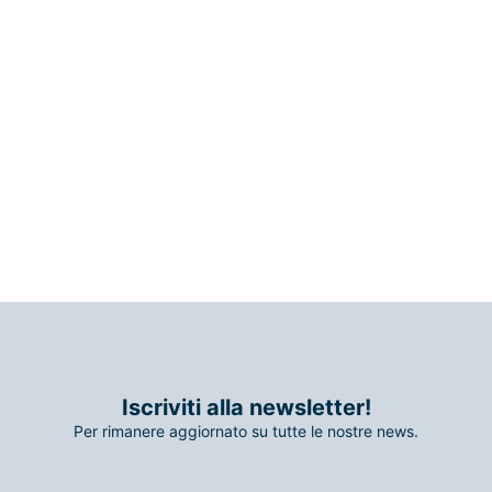
Iscriviti alla newsletter!
Per rimanere aggiornato su tutte le nostre news.