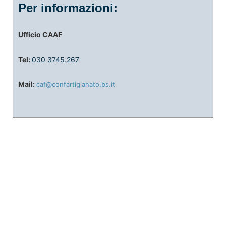
Per informazioni:
Ufficio CAAF
Tel:
030 3745.267
Mail:
caf@confartigianato.bs.it