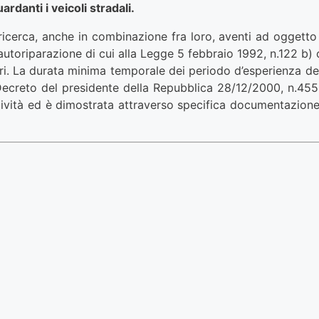
danti i veicoli stradali.
o ricerca, anche in combinazione fra loro, aventi ad oggetto
autoriparazione di cui alla Legge 5 febbraio 1992, n.122 b) ce
eriori. La durata minima temporale dei periodo d’esperienza
Decreto del presidente della Repubblica 28/12/2000, n.455, 
tività ed è dimostrata attraverso specifica documentazione 