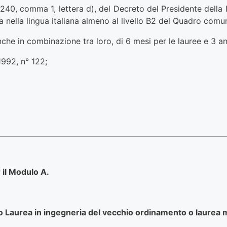
rt. 240, comma 1, lettera d), del Decreto del Presidente del
 nella lingua italiana almeno al livello B2 del Quadro comun
che in combinazione tra loro, di 6 mesi per le lauree e 3 ann
1992, n° 122;
 il Modulo A.
o Laurea in ingegneria del vecchio ordinamento o laurea m