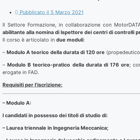
Pubblicato il
5 Marzo 2021
Il Settore Formazione, in collaborazione con MotorDAT
abilitante alla nomina di Ispettore dei centri di controlli pr
Il corso è articolato in
due moduli
:
–
Modulo A teorico
della durata di 120 ore
(propedeutico 
–
Modulo B teorico-pratico
della durata di 176 ore
; co
erogate in FAD.
Requisiti per l’iscrizione:
– Modulo A:
I candidati in possesso dei titoli di studio di:
– Laurea triennale in Ingegneria Meccanica;