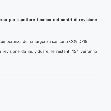
orso per ispettore tecnico dei centri di revisione
ttemperanza dell’emergenza sanitaria COVID-19.
 revisione da individuare, le restanti 154 verranno