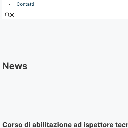
Contatti
News
Corso di abilitazione ad ispettore tecn