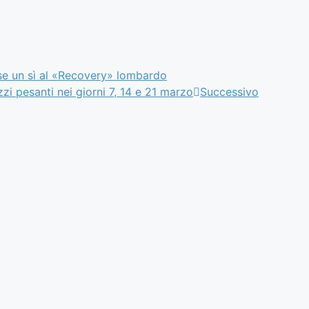
rese un sì al «Recovery» lombardo
zzi pesanti nei giorni 7, 14 e 21 marzo
Successivo