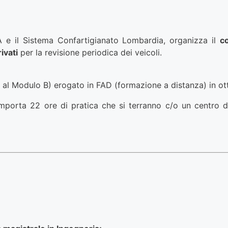
A e il Sistema Confartigianato Lombardia, organizza il
c
ivati
per la revisione periodica dei veicoli.
al Modulo B) erogato in FAD (formazione a distanza) in o
mporta 22 ore di pratica che si terranno c/o un centro di