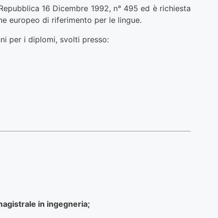
la Repubblica 16 Dicembre 1992, n° 495 ed è richiesta
e europeo di riferimento per le lingue.
i per i diplomi, svolti presso:
agistrale in ingegneria;