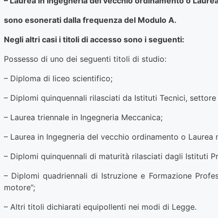
– Laurea in Ingegneria del vecchio ordinamento o Laurea
sono esonerati dalla frequenza del Modulo A.
Negli altri casi i titoli di accesso sono i seguenti:
Possesso di uno dei seguenti titoli di studio:
– Diploma di liceo scientifico;
– Diplomi quinquennali rilasciati da Istituti Tecnici, setto
– Laurea triennale in Ingegneria Meccanica;
– Laurea in Ingegneria del vecchio ordinamento o Laurea m
– Diplomi quinquennali di maturità rilasciati dagli Istituti
– Diplomi quadriennali di Istruzione e Formazione Profes
motore”;
– Altri titoli dichiarati equipollenti nei modi di Legge.