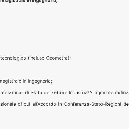
 magistrale in Ingegneria;
re tecnologico (incluso Geometra);
agistrale in Ingegneria;
 Professionali di Stato del settore Industria/Artigianato indi
sionale di cui all’Accordo in Conferenza-Stato-Regioni del