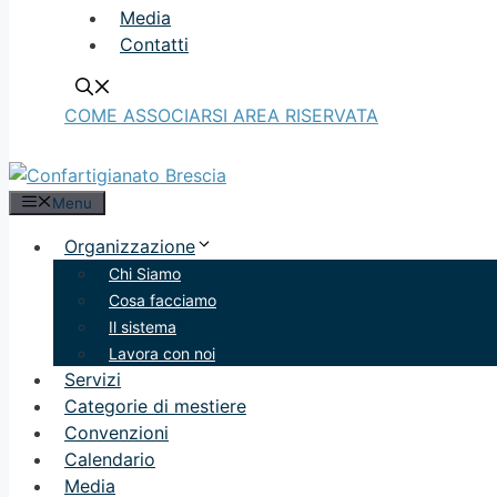
Media
Contatti
COME ASSOCIARSI
AREA RISERVATA
Menu
Organizzazione
Chi Siamo
Cosa facciamo
Il sistema
Lavora con noi
Servizi
Categorie di mestiere
Convenzioni
Calendario
Media