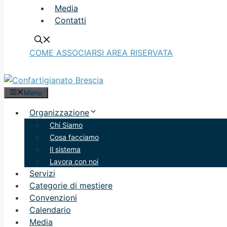
Media
Contatti
COME ASSOCIARSI
AREA RISERVATA
Menu
Organizzazione
Chi Siamo
Cosa facciamo
Il sistema
Lavora con noi
Servizi
Categorie di mestiere
Convenzioni
Calendario
Media