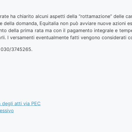
rate ha chiarito alcuni aspetti della “rottamazione” delle car
e della domanda, Equitalia non può avviare nuove azioni ese
nto della prima rata ma con il pagamento integrale e temp
izzarli. I versamenti eventualmente fatti vengono considerati 
lo 030/3745265.
 degli atti via PEC
essivo