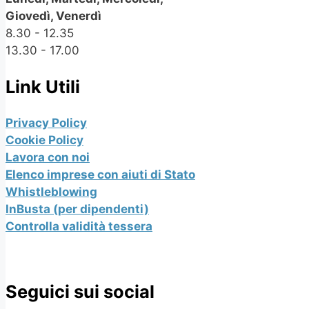
Giovedì, Venerdì
8.30 - 12.35
13.30 - 17.00
Link Utili
Privacy Policy
Cookie Policy
Lavora con noi
Elenco imprese con aiuti di Stato
Whistleblowing
InBusta (per dipendenti)
Controlla validità tessera
Seguici sui social