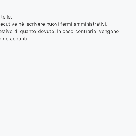
telle.
cutive né iscrivere nuovi fermi amministrativi.
estivo di quanto dovuto. In caso contrario, vengono
come acconti.