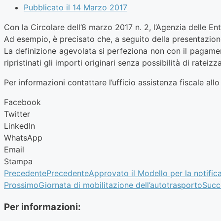
Pubblicato il
14 Marzo 2017
Con la Circolare dell’8 marzo 2017 n. 2, l’Agenzia delle Ent
Ad esempio, è precisato che, a seguito della presentazion
La definizione agevolata si perfeziona non con il pagame
ripristinati gli importi originari senza possibilità di rate
Per informazioni contattare l’ufficio assistenza fiscale al
Facebook
Twitter
LinkedIn
WhatsApp
Email
Stampa
Precedente
Precedente
Approvato il Modello per la notifica
Prossimo
Giornata di mobilitazione dell’autotrasporto
Succ
Per informazioni: