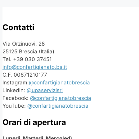
Contatti
Via Orzinuovi, 28
25125 Brescia (Italia)
Tel. +39 030 37451
info@confartigianato.bs.it
C.F. 00671210177
Instagram:
@confartigianatobrescia
LinkedIn:
@upaservizisrl
Facebook:
@confartigianatobrescia
YouTube:
@confartigianatobrescia
Orari di apertura
Lunedì, Martedì, Mercoledì,