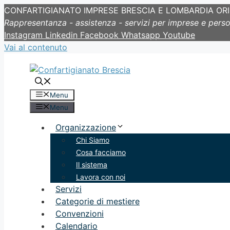
CONFARTIGIANATO IMPRESE BRESCIA E LOMBARDIA OR
Rappresentanza - assistenza - servizi per imprese e pers
Instagram
Linkedin
Facebook
Whatsapp
Youtube
Vai al contenuto
Menu
Menu
Organizzazione
Chi Siamo
Cosa facciamo
Il sistema
Lavora con noi
Servizi
Categorie di mestiere
Convenzioni
Calendario