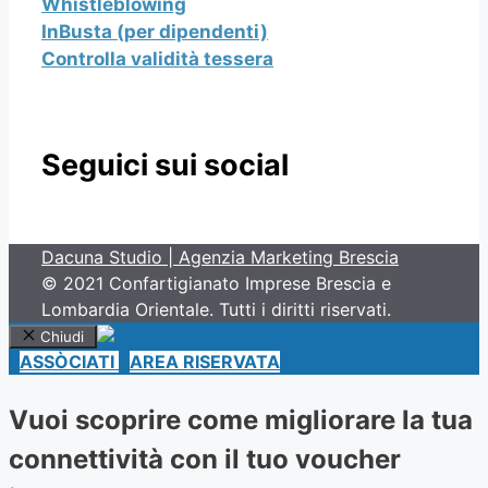
Whistleblowing
InBusta (per dipendenti)
Controlla validità tessera
Seguici sui social
Dacuna Studio | Agenzia Marketing Brescia
© 2021 Confartigianato Imprese Brescia e
Lombardia Orientale. Tutti i diritti riservati.
Chiudi
ASSÒCIATI
AREA RISERVATA
Vuoi scoprire come migliorare la tua
connettività con il tuo voucher