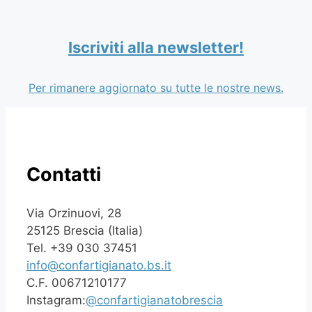
Iscriviti alla newsletter!
Per rimanere aggiornato su tutte le nostre news.
Contatti
Via Orzinuovi, 28
25125 Brescia (Italia)
Tel. +39 030 37451
info@confartigianato.bs.it
C.F. 00671210177
Instagram:
@confartigianatobrescia