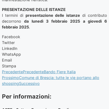
PRESENTAZIONE DELLE ISTANZE
I termini di
presentazione delle istanze
di contributo
decorrono
da lunedì 3 febbraio 2025 a giovedì 6
febbraio 2025
.
Facebook
Twitter
LinkedIn
WhatsApp
Email
Stampa
Precedente
Precedente
Bando Fiere Italia
Prossimo
Comune di Brescia: tutte le vie portano allo
shopping
Successivo
Per informazioni: