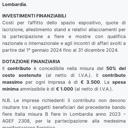
Lombardia
.
INVESTIMENTI FINANZIABILI
Costi per l’affitto dello spazio espositivo, quote di
iscrizione, allestimento stand e relativi allacciamenti per
la partecipazione a fiere e mostre con qualifica
nazionale o internazionale e agli incontri di affari svolti a
partire dal 1° gennaio 2024 fino al 31 dicembre 2024.
DOTAZIONE FINANZIARIA
Il
contributo
è concedibile nella misura del
50% del
costo sostenuto
(al netto di I.V.A.). Il
contributo
massimo
per ogni impresa è di
€ 3.500
. La
spesa
minima
ammissibile è di
€ 1.000
(al netto di I.V.A.).
N.B. Le imprese richiedenti il contributo non devono
risultare tra i soggetti beneficiari del precedente bando
fiere Italia misura B fiere in Lombardia anno 2023 –
AGEF 2308, per la partecipazione alla medesima
manifestazione fieristica.