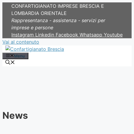
CONFARTIGIANATO IMPRESE BRESCIA E
LOMBARDIA ORIENTALE
Rappresentanza - assistenza - servizi per
imprese e persone
Instagram
Linkedin
Facebook
Whatsapp
Youtube
Vai al contenuto
Menu
News