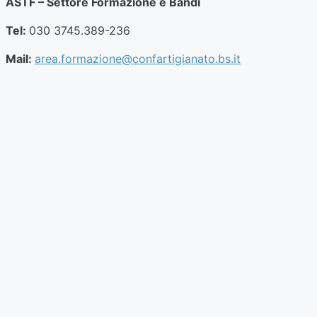
ASTF – Settore Formazione e Bandi
Tel:
030 3745.389-236
Mail:
area.formazione@confartigianato.bs.it