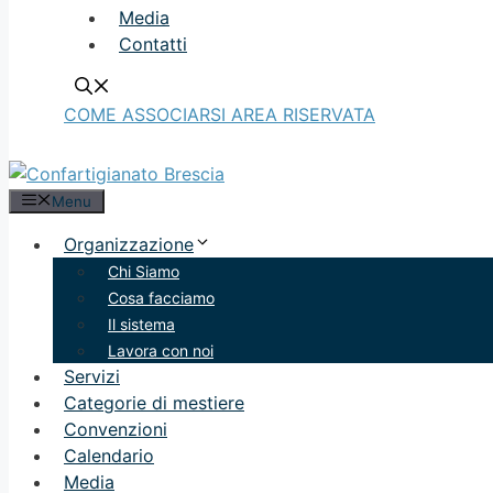
Media
Contatti
COME ASSOCIARSI
AREA RISERVATA
Menu
Organizzazione
Chi Siamo
Cosa facciamo
Il sistema
Lavora con noi
Servizi
Categorie di mestiere
Convenzioni
Calendario
Media