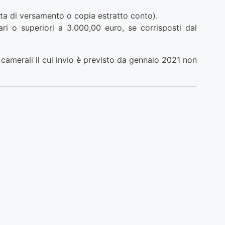
uta di versamento o copia estratto conto).
i o superiori a 3.000,00 euro, se corrisposti dal
amerali il cui invio è previsto da gennaio 2021 non