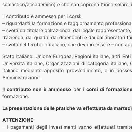
scolastico/accademico) e che non coprono l’anno solare, i
Il contributo è ammesso per i corsi:
– riguardanti la formazione e l’aggiornamento professionale,
– svolti da titolare dell’azienda, dal legale rappresentante
d’azienda, dai quadri, dai dipendenti e dai collaboratori fam
– svolti nel territorio italiano, che devono essere – con ap
Stato italiano, Unione Europea, Regioni italiane, altri Ent
Università italiane, Organizzazioni di categoria italiane, 
italiane mediante apposito provvedimento, e in posses
Amministrazione.
Il contributo non è ammesso
per i
corsi di
formazione
formazione.
La presentazione delle pratiche va effettuata da marted
ATTENZIONE:
– I pagamenti degli investimenti vanno effettuati trami