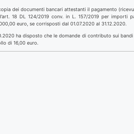
 copia dei documenti bancari attestanti il pagamento (ricev
art. 18 DL 124/2019 conv. in L. 157/2019 per importi par
000,00 euro, se corrisposti dal 01.07.2020 al 31.12.2020.
0.2020 ha disposto che le domande di contributo sui bandi c
lo di 16,00 euro.