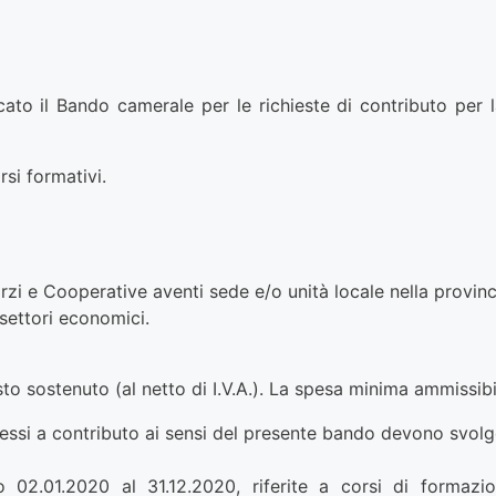
to il Bando camerale per le richieste di contributo per l
si formativi.
i e Cooperative aventi sede e/o unità locale nella provincia 
 settori economici.
to sostenuto (al netto di I.V.A.). La spesa minima ammissibile
ssi a contributo ai sensi del presente bando devono svolge
.01.2020 al 31.12.2020, riferite a corsi di formazione