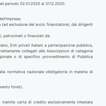
nel periodo 02.01.2020 al 31.12.2020.
dell’impresa;
 (ad esclusione del socio finanziatore), dai dirigenti
, patrocinati o finanziati da:
iano, Enti privati italiani a partecipazione pubblica,
strettamente collegati alle Associazioni di categoria
gionale o di specifico provvedimento di Pubblica
lla normativa nazionale obbligatoria in materia di
mento fondi).
 tramite carta di credito esclusivamente intestata