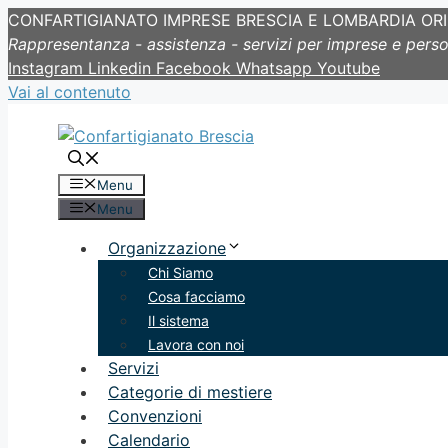
CONFARTIGIANATO IMPRESE BRESCIA E LOMBARDIA OR
Rappresentanza - assistenza - servizi per imprese e pers
Instagram
Linkedin
Facebook
Whatsapp
Youtube
Vai al contenuto
Menu
Menu
Organizzazione
Chi Siamo
Cosa facciamo
Il sistema
Lavora con noi
Servizi
Categorie di mestiere
Convenzioni
Calendario