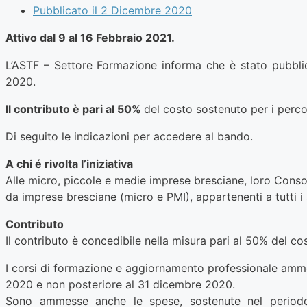
Pubblicato il
2 Dicembre 2020
Attivo dal 9 al 16 Febbraio 2021.
L’ASTF – Settore Formazione informa che è stato pubblica
2020.
Il contributo è pari al 50%
del costo sostenuto per i percor
Di seguito le indicazioni per accedere al bando.
A chi é rivolta l’iniziativa
Alle micro, piccole e medie imprese bresciane, loro Consorz
da imprese bresciane (micro e PMI), appartenenti a tutti i
Contributo
Il contributo è concedibile nella misura pari al 50% del cos
I corsi di formazione e aggiornamento professionale amme
2020 e non posteriore al 31 dicembre 2020.
Sono ammesse anche le spese, sostenute nel periodo 02