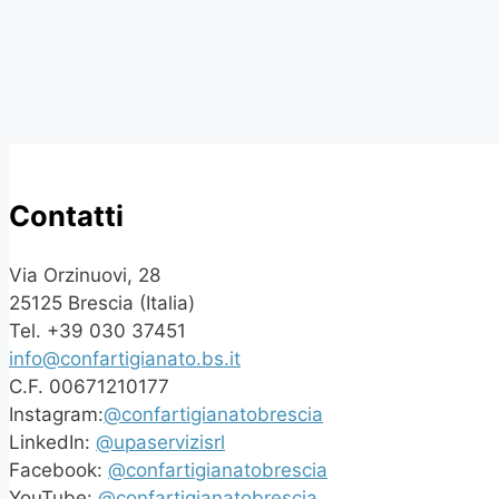
Contatti
Via Orzinuovi, 28
25125 Brescia (Italia)
Tel. +39 030 37451
info@confartigianato.bs.it
C.F. 00671210177
Instagram:
@confartigianatobrescia
LinkedIn:
@upaservizisrl
Facebook:
@confartigianatobrescia
YouTube:
@confartigianatobrescia