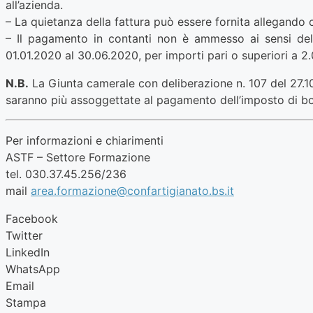
all’azienda.
– La quietanza della fattura può essere fornita allegando
– Il pagamento in contanti non è ammesso ai sensi dell’
01.01.2020 al 30.06.2020, per importi pari o superiori a 2.
N.B.
La Giunta camerale con deliberazione n. 107 del 27.1
saranno più assoggettate al pagamento dell’imposto di bol
Per informazioni e chiarimenti
ASTF – Settore Formazione
tel. 030.37.45.256/236
mail
area.formazione@confartigianato.bs.it
Facebook
Twitter
LinkedIn
WhatsApp
Email
Stampa