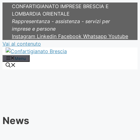
CONFARTIGIANATO IMPRESE BRESCIA E
LOMBARDIA ORIENTALE
Rappresentanza - assistenza - servizi per
imprese e persone
Instagram
Linkedin
Facebook
Whatsapp
Youtube
Vai al contenuto
Menu
News