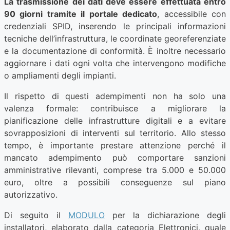
La trasmissione dei dati deve essere effettuata entro
90 giorni tramite il portale dedicato
, accessibile con
credenziali SPID, inserendo le principali informazioni
tecniche dell’infrastruttura, le coordinate georeferenziate
e la documentazione di conformità. È inoltre necessario
aggiornare i dati ogni volta che intervengono modifiche
o ampliamenti degli impianti.
Il rispetto di questi adempimenti non ha solo una
valenza formale: contribuisce a migliorare la
pianificazione delle infrastrutture digitali e a evitare
sovrapposizioni di interventi sul territorio. Allo stesso
tempo, è importante prestare attenzione perché il
mancato adempimento può comportare sanzioni
amministrative rilevanti, comprese tra 5.000 e 50.000
euro, oltre a possibili conseguenze sul piano
autorizzativo.
Di seguito il
MODULO
per la dichiarazione degli
installatori, elaborato dalla categoria Elettronici, quale