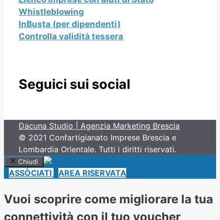
Whistleblowing
InBusta (per dipendenti)
Controlla validità tessera
Seguici sui social
Dacuna Studio | Agenzia Marketing Brescia
© 2021 Confartigianato Imprese Brescia e
Lombardia Orientale. Tutti i diritti riservati.
Chiudi
ASSÒCIATI
AREA RISERVATA
Vuoi scoprire come migliorare la tua
connettività con il tuo voucher