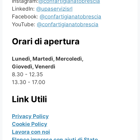
Instagram:
@confartigianatobrescia
LinkedIn:
@upaservizisrl
Facebook:
@confartigianatobrescia
YouTube:
@confartigianatobrescia
Orari di apertura
Lunedì, Martedì, Mercoledì,
Giovedì, Venerdì
8.30 - 12.35
13.30 - 17.00
Link Utili
Privacy Policy
Cookie Policy
Lavora con noi
Elenco imprese con aiuti di Stato