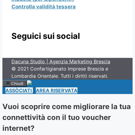
Controlla validità tessera
Seguici sui social
Dacuna Studio | Agenzia Marketing Brescia
© 2021 Confartigianato Imprese Brescia e
Lombardia Orientale. Tutti i diritti riservati.
Chiudi
ASSÒCIATI
AREA RISERVATA
Vuoi scoprire come migliorare la tua
connettività con il tuo voucher
internet?