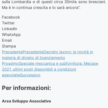
sulla Lombardia e di questi circa 30mila sono bresciani.
Ma è in continua crescita e lo sarà ancora”.
Facebook
Twitter
LinkedIn
WhatsApp
Email
Stampa
Precedente
Precedente
Decreto lavoro: le novità in
materia di divieto di licenziamento
Prossimo
Speciale meccanica e subfornitura: Mecspe
2021, ultimi posti disponibili a condizioni
agevolate
Successivo
Per informazioni:
Area Sviluppo Associativo