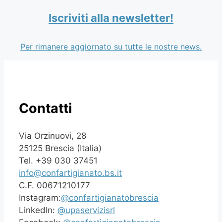
Iscriviti alla newsletter!
Per rimanere aggiornato su tutte le nostre news.
Contatti
Via Orzinuovi, 28
25125 Brescia (Italia)
Tel. +39 030 37451
info@confartigianato.bs.it
C.F. 00671210177
Instagram:
@confartigianatobrescia
LinkedIn:
@upaservizisrl