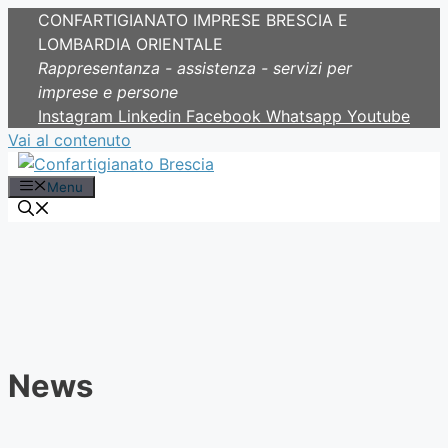
CONFARTIGIANATO IMPRESE BRESCIA E
LOMBARDIA ORIENTALE
Rappresentanza - assistenza - servizi per
imprese e persone
Instagram
Linkedin
Facebook
Whatsapp
Youtube
Vai al contenuto
Menu
News