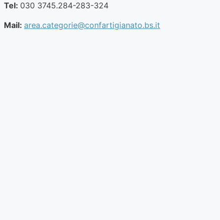
Tel:
030 3745.284-283-324
Mail:
area.categorie@confartigianato.bs.it