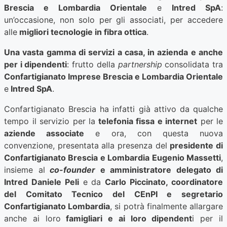
Brescia e Lombardia Orientale
e
Intred SpA
:
un’occasione, non solo per gli associati, per accedere
alle
migliori tecnologie in fibra ottica
.
Una vasta gamma di servizi a casa, in azienda e anche
per i dipendenti
: frutto della
partnership
consolidata tra
Confartigianato Imprese Brescia e Lombardia Orientale
e
Intred SpA
.
Confartigianato Brescia ha infatti già attivo da qualche
tempo il servizio per la
telefonia fissa e internet
per le
aziende associate
e ora, con questa nuova
convenzione, presentata alla presenza del
presidente di
Confartigianato Brescia e Lombardia Eugenio Massetti
,
insieme al
co-founder
e amministratore delegato di
Intred Daniele Peli
e da
Carlo Piccinato, coordinatore
del Comitato Tecnico del CEnPI e segretario
Confartigianato Lombardia
, si potrà finalmente allargare
anche ai loro
famigliari e ai loro dipendent
i per il