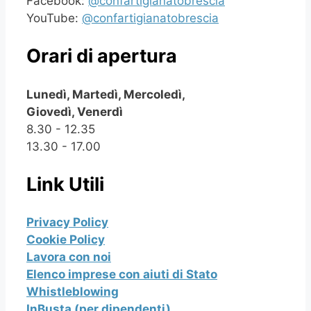
Facebook:
@confartigianatobrescia
YouTube:
@confartigianatobrescia
Orari di apertura
Lunedì, Martedì, Mercoledì,
Giovedì, Venerdì
8.30 - 12.35
13.30 - 17.00
Link Utili
Privacy Policy
Cookie Policy
Lavora con noi
Elenco imprese con aiuti di Stato
Whistleblowing
InBusta (per dipendenti)