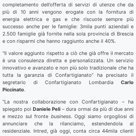
completamento dell’offerta di servizi di utenze che da
più di 10 anni vengono erogate con la fornitura di
energia elettrica e gas e che riscuote sempre più
successo anche per le famiglie: 3mila punti aziendali e
2.500 famiglie già fornite nella sola provincia di Brescia
e con risparmi che hanno raggiunto anche il 40%.
“Il valore aggiunto rispetto a ciò che già offre il mercato
è una consulenza diretta e personalizzata. Un servizio
innovativo e avanzato e non più solo tradizionale che ha
tutta la garanzia di Confartigianato” ha precisato il
segretario di Confartigianato Lombardia
Carlo
Piccinato
.
“La nostra collaborazione con Confartigianato – ha
spiegato poi
Daniele Peli
– dura ormai da più di due anni
e mezzo sul fronte
business
. Oggi siamo orgogliosi di
annunciare che la rilanciamo, estendendola al
residenziale. Intred, già oggi, conta circa 44mila clienti