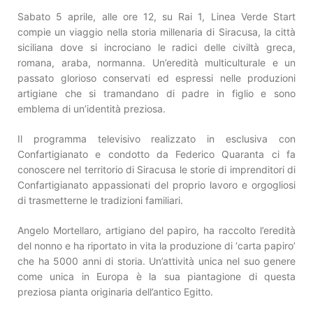
Sabato 5 aprile, alle ore 12, su Rai 1, Linea Verde Start
compie un viaggio nella storia millenaria di Siracusa, la città
siciliana dove si incrociano le radici delle civiltà greca,
romana, araba, normanna. Un’eredità multiculturale e un
passato glorioso conservati ed espressi nelle produzioni
artigiane che si tramandano di padre in figlio e sono
emblema di un’identità preziosa.
Il programma televisivo realizzato in esclusiva con
Confartigianato e condotto da Federico Quaranta ci fa
conoscere nel territorio di Siracusa le storie di imprenditori di
Confartigianato appassionati del proprio lavoro e orgogliosi
di trasmetterne le tradizioni familiari.
Angelo Mortellaro, artigiano del papiro, ha raccolto l’eredità
del nonno e ha riportato in vita la produzione di ‘carta papiro’
che ha 5000 anni di storia. Un’attività unica nel suo genere
come unica in Europa è la sua piantagione di questa
preziosa pianta originaria dell’antico Egitto.