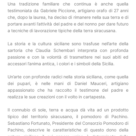
Una tradizione familiare che continua è anche quella
testimoniata da Gabriele Piccione, artigiano orafo di 27 anni
che, dopo la laurea, ha deciso di rimanere nella sua terra e di
portare avanti l’attività del padre e del nonno per dare futuro
a tecniche di lavorazione tipiche della terra siracusana.
La storia e la cultura siciliane sono trasfuse nell’arte della
sartoria che Claudia Schembari interpreta con profonda
passione e con la volontà di trasmettere nei suoi abiti ed
accessori l’anima antica, i colori e i simboli della Sicilia.
Un’arte con profonde radici nella storia siciliana, come quella
dei pupari, è nelle mani di Daniel Mauceri, artigiano
appassionato che ha raccolto il testimone del padre e
realizza le sue creazioni con il volto in cartapesta.
Il connubio di sole, terra e acqua dà vita ad un prodotto
tipico del territorio siracusano, il pomodoro di Pachino.
Sebastiano Fortunato, Presidente del Consorzio Pomodoro di
Pachino, descrive le caratteristiche di questo dono della