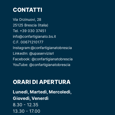
CONTATTI
Via Orzinuovi, 28
25125 Brescia (Italia)
Tel. +39 030 37451
info@confartigianato.bs.it
C.F. 00671210177
Instagram:
@confartigianatobrescia
LinkedIn:
@upaservizisrl
Facebook:
@confartigianatobrescia
YouTube:
@confartigianatobrescia
ORARI DI APERTURA
Lunedì, Martedì, Mercoledì,
Giovedì, Venerdì
8.30 - 12.35
13.30 - 17.00