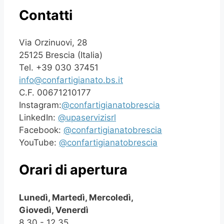
Contatti
Via Orzinuovi, 28
25125 Brescia (Italia)
Tel. +39 030 37451
info@confartigianato.bs.it
C.F. 00671210177
Instagram:
@confartigianatobrescia
LinkedIn:
@upaservizisrl
Facebook:
@confartigianatobrescia
YouTube:
@confartigianatobrescia
Orari di apertura
Lunedì, Martedì, Mercoledì,
Giovedì, Venerdì
8.30 - 12.35