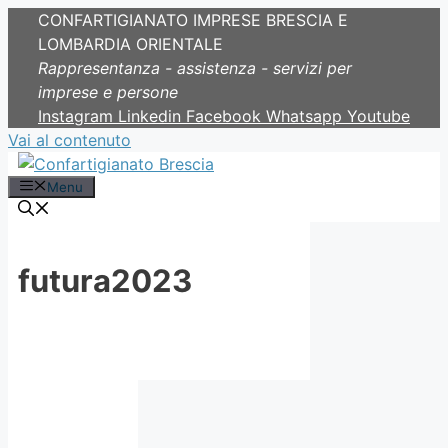
CONFARTIGIANATO IMPRESE BRESCIA E
LOMBARDIA ORIENTALE
Rappresentanza - assistenza - servizi per
imprese e persone
Instagram
Linkedin
Facebook
Whatsapp
Youtube
Vai al contenuto
Menu
futura2023