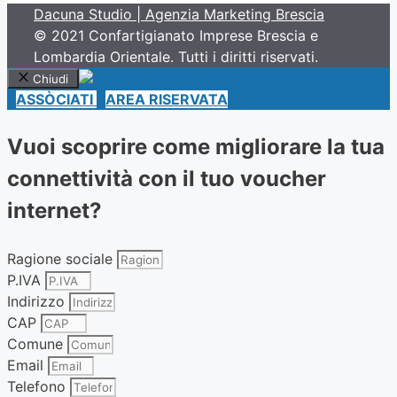
Dacuna Studio | Agenzia Marketing Brescia
© 2021 Confartigianato Imprese Brescia e
Lombardia Orientale. Tutti i diritti riservati.
Chiudi
ASSÒCIATI
AREA RISERVATA
Vuoi scoprire come migliorare la tua
connettività con il tuo voucher
internet?
Ragione sociale
P.IVA
Indirizzo
CAP
Comune
Email
Telefono