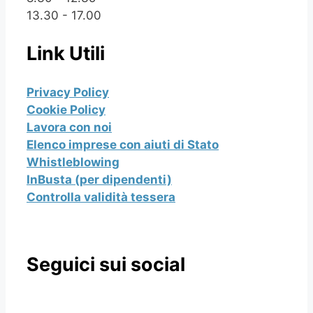
13.30 - 17.00
Link Utili
Privacy Policy
Cookie Policy
Lavora con noi
Elenco imprese con aiuti di Stato
Whistleblowing
InBusta (per dipendenti)
Controlla validità tessera
Seguici sui social