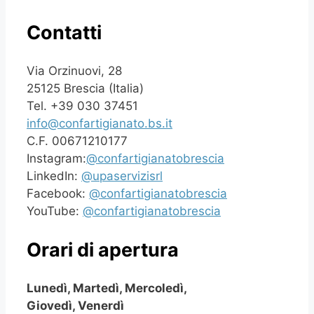
Contatti
Via Orzinuovi, 28
25125 Brescia (Italia)
Tel. +39 030 37451
info@confartigianato.bs.it
C.F. 00671210177
Instagram:
@confartigianatobrescia
LinkedIn:
@upaservizisrl
Facebook:
@confartigianatobrescia
YouTube:
@confartigianatobrescia
Orari di apertura
Lunedì, Martedì, Mercoledì,
Giovedì, Venerdì