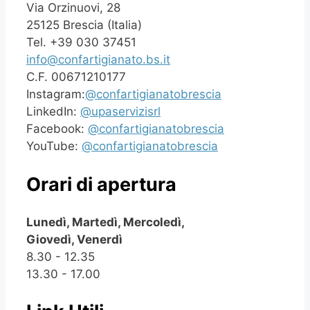
Via Orzinuovi, 28
25125 Brescia (Italia)
Tel. +39 030 37451
info@confartigianato.bs.it
C.F. 00671210177
Instagram:
@confartigianatobrescia
LinkedIn:
@upaservizisrl
Facebook:
@confartigianatobrescia
YouTube:
@confartigianatobrescia
Orari di apertura
Lunedì, Martedì, Mercoledì,
Giovedì, Venerdì
8.30 - 12.35
13.30 - 17.00