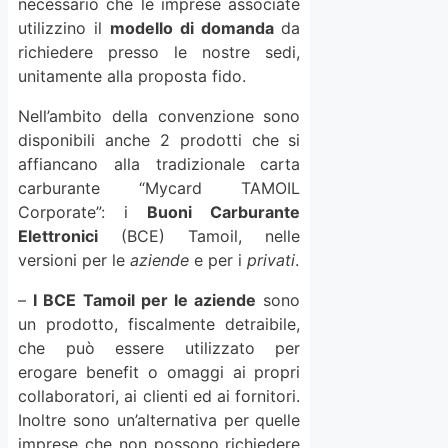
necessario che le imprese associate
utilizzino il
modello di domanda
da
richiedere presso le nostre sedi,
unitamente alla proposta fido.
Nell’ambito della convenzione sono
disponibili anche 2 prodotti che si
affiancano alla tradizionale carta
carburante “Mycard TAMOIL
Corporate”: i
Buoni Carburante
Elettronici
(BCE) Tamoil, nelle
versioni per le
aziende
e per i
privati
.
–
I BCE Tamoil per le aziende
sono
un prodotto, fiscalmente detraibile,
che può essere utilizzato per
erogare benefit o omaggi ai propri
collaboratori, ai clienti ed ai fornitori.
Inoltre sono un’alternativa per quelle
imprese che non possono richiedere