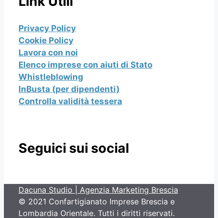
Link Utili
Privacy Policy
Cookie Policy
Lavora con noi
Elenco imprese con aiuti di Stato
Whistleblowing
InBusta (per dipendenti)
Controlla validità tessera
Seguici sui social
Dacuna Studio | Agenzia Marketing Brescia
© 2021 Confartigianato Imprese Brescia e
Lombardia Orientale. Tutti i diritti riservati.