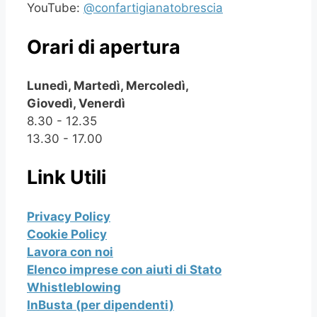
YouTube:
@confartigianatobrescia
Orari di apertura
Lunedì, Martedì, Mercoledì,
Giovedì, Venerdì
8.30 - 12.35
13.30 - 17.00
Link Utili
Privacy Policy
Cookie Policy
Lavora con noi
Elenco imprese con aiuti di Stato
Whistleblowing
InBusta (per dipendenti)