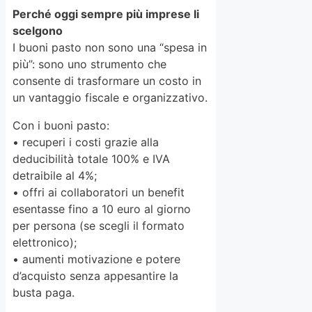
Perché oggi sempre più imprese li
scelgono
I buoni pasto non sono una “spesa in
più”: sono uno strumento che
consente di trasformare un costo in
un vantaggio fiscale e organizzativo.
Con i buoni pasto:
• recuperi i costi grazie alla
deducibilità totale 100% e IVA
detraibile al 4%;
• offri ai collaboratori un benefit
esentasse fino a 10 euro al giorno
per persona (se scegli il formato
elettronico);
• aumenti motivazione e potere
d’acquisto senza appesantire la
busta paga.