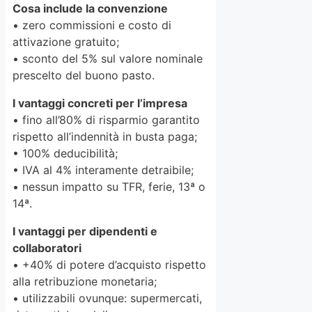
Cosa include la convenzione
• zero commissioni e costo di
attivazione gratuito;
• sconto del 5% sul valore nominale
prescelto del buono pasto.
I vantaggi concreti per l’impresa
• fino all’80% di risparmio garantito
rispetto all’indennità in busta paga;
• 100% deducibilità;
• IVA al 4% interamente detraibile;
• nessun impatto su TFR, ferie, 13ª o
14ª.
I vantaggi per dipendenti e
collaboratori
• +40% di potere d’acquisto rispetto
alla retribuzione monetaria;
• utilizzabili ovunque: supermercati,