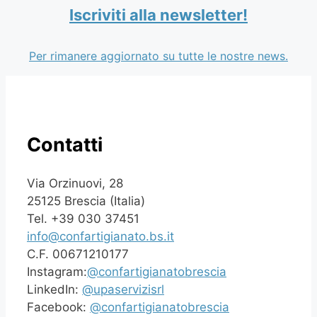
Iscriviti alla newsletter!
Per rimanere aggiornato su tutte le nostre news.
Contatti
Via Orzinuovi, 28
25125 Brescia (Italia)
Tel. +39 030 37451
info@confartigianato.bs.it
C.F. 00671210177
Instagram:
@confartigianatobrescia
LinkedIn:
@upaservizisrl
Facebook:
@confartigianatobrescia