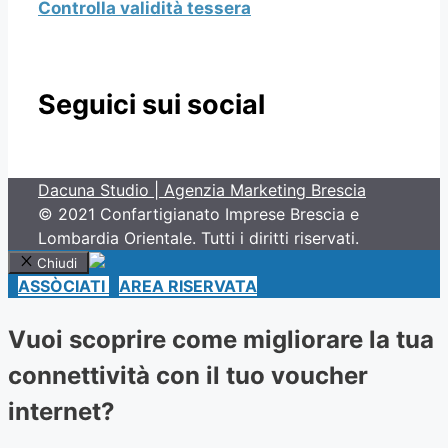
Controlla validità tessera
Seguici sui social
Dacuna Studio | Agenzia Marketing Brescia
© 2021 Confartigianato Imprese Brescia e
Lombardia Orientale. Tutti i diritti riservati.
Chiudi
ASSÒCIATI
AREA RISERVATA
Vuoi scoprire come migliorare la tua
connettività con il tuo voucher
internet?