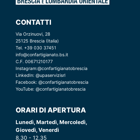
CONTATTI
Via Orzinuovi, 28
25125 Brescia (Italia)
Tel. +39 030 37451
info@confartigianato.bs.it
C.F. 00671210177
Instagram:
@confartigianatobrescia
LinkedIn:
@upaservizisrl
Facebook:
@confartigianatobrescia
YouTube:
@confartigianatobrescia
ORARI DI APERTURA
Lunedì, Martedì, Mercoledì,
Giovedì, Venerdì
8.30 - 12.35