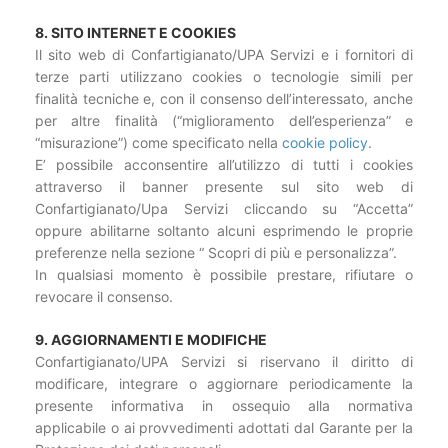
8. SITO INTERNET E COOKIES
Il sito web di Confartigianato/UPA Servizi e i fornitori di
terze parti utilizzano cookies o tecnologie simili per
finalità tecniche e, con il consenso dell’interessato, anche
per altre finalità (“miglioramento dell’esperienza” e
“misurazione”) come specificato nella
cookie policy
.
E’ possibile acconsentire all’utilizzo di tutti i cookies
attraverso il banner presente sul sito web di
Confartigianato/Upa Servizi cliccando su “Accetta”
oppure abilitarne soltanto alcuni esprimendo le proprie
preferenze nella sezione “ Scopri di più e personalizza”.
In qualsiasi momento è possibile prestare, rifiutare o
revocare il consenso.
9. AGGIORNAMENTI E MODIFICHE
Confartigianato/UPA Servizi si riservano il diritto di
modificare, integrare o aggiornare periodicamente la
presente informativa in ossequio alla normativa
applicabile o ai provvedimenti adottati dal Garante per la