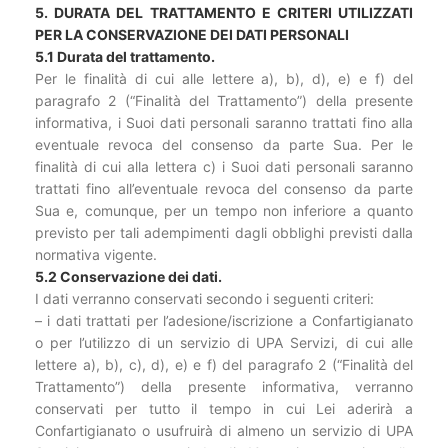
5. DURATA DEL TRATTAMENTO E CRITERI UTILIZZATI
PER LA CONSERVAZIONE DEI DATI PERSONALI
5.1 Durata del trattamento.
Per le finalità di cui alle lettere a), b), d), e) e f) del
paragrafo 2 (“Finalità del Trattamento”) della presente
informativa, i Suoi dati personali saranno trattati fino alla
eventuale revoca del consenso da parte Sua. Per le
finalità di cui alla lettera c) i Suoi dati personali saranno
trattati fino all’eventuale revoca del consenso da parte
Sua e, comunque, per un tempo non inferiore a quanto
previsto per tali adempimenti dagli obblighi previsti dalla
normativa vigente.
5.2 Conservazione dei dati.
I dati verranno conservati secondo i seguenti criteri:
– i dati trattati per l’adesione/iscrizione a Confartigianato
o per l’utilizzo di un servizio di UPA Servizi, di cui alle
lettere a), b), c), d), e) e f) del paragrafo 2 (“Finalità del
Trattamento”) della presente informativa, verranno
conservati per tutto il tempo in cui Lei aderirà a
Confartigianato o usufruirà di almeno un servizio di UPA