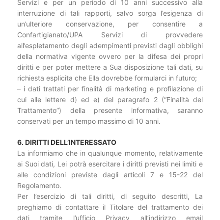
Servizi e per un periodo di 10 anni successivo alla
interruzione di tali rapporti, salvo sorga l’esigenza di
un’ulteriore conservazione, per consentire a
Confartigianato/UPA Servizi di provvedere
all’espletamento degli adempimenti previsti dagli obblighi
della normativa vigente ovvero per la difesa dei propri
diritti e per poter mettere a Sua disposizione tali dati, su
richiesta esplicita che Ella dovrebbe formularci in futuro;
– i dati trattati per finalità di marketing e profilazione di
cui alle lettere d) ed e) del paragrafo 2 (“Finalità del
Trattamento”) della presente informativa, saranno
conservati per un tempo massimo di 10 anni.
6. DIRITTI DELL’INTERESSATO
La informiamo che in qualunque momento, relativamente
ai Suoi dati, Lei potrà esercitare i diritti previsti nei limiti e
alle condizioni previste dagli articoli 7 e 15-22 del
Regolamento.
Per l’esercizio di tali diritti, di seguito descritti, La
preghiamo di contattare il Titolare del trattamento dei
dati tramite l’ufficio Privacy all’indirizzo email