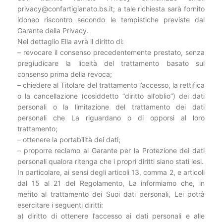
privacy@confartigianato.bs.it; a tale richiesta sarà fornito
idoneo riscontro secondo le tempistiche previste dal
Garante della Privacy.
Nel dettaglio Ella avrà il diritto di:
– revocare il consenso precedentemente prestato, senza
pregiudicare la liceità del trattamento basato sul
consenso prima della revoca;
– chiedere al Titolare del trattamento l’accesso, la rettifica
o la cancellazione (cosiddetto “diritto all’oblio”) dei dati
personali o la limitazione del trattamento dei dati
personali che La riguardano o di opporsi al loro
trattamento;
– ottenere la portabilità dei dati;
– proporre reclamo al Garante per la Protezione dei dati
personali qualora ritenga che i propri diritti siano stati lesi.
In particolare, ai sensi degli articoli 13, comma 2, e articoli
dal 15 al 21 del Regolamento, La informiamo che, in
merito al trattamento dei Suoi dati personali, Lei potrà
esercitare i seguenti diritti:
a) diritto di ottenere l’accesso ai dati personali e alle