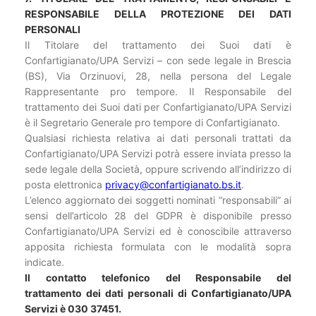
RESPONSABILE DELLA PROTEZIONE DEI DATI
PERSONALI
Il Titolare del trattamento dei Suoi dati è
Confartigianato/UPA Servizi – con sede legale in Brescia
(BS), Via Orzinuovi, 28, nella persona del Legale
Rappresentante pro tempore. Il Responsabile del
trattamento dei Suoi dati per Confartigianato/UPA Servizi
è il Segretario Generale pro tempore di Confartigianato.
Qualsiasi richiesta relativa ai dati personali trattati da
Confartigianato/UPA Servizi potrà essere inviata presso la
sede legale della Società, oppure scrivendo all’indirizzo di
posta elettronica
privacy@confartigianato.bs.it
.
L’elenco aggiornato dei soggetti nominati “responsabili” ai
sensi dell’articolo 28 del GDPR è disponibile presso
Confartigianato/UPA Servizi ed è conoscibile attraverso
apposita richiesta formulata con le modalità sopra
indicate.
Il contatto telefonico del Responsabile del
trattamento dei dati personali di Confartigianato/UPA
Servizi è 030 37451.