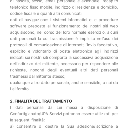
di nascita, sesso, email personale e aziendale, recapito
telefonico fisso mobile, indirizzo di residenza e domicilio,
codice fiscale e quanti altri comunicati;
dati di navigazione: i sistemi informatici e le procedure
software preposte al funzionamento dei nostri siti web
acquisiscono, nel corso del loro normale esercizio, alcuni
dati personali la cui trasmissione è implicita nell’uso dei
protocolli di comunicazione di Internet; l’invio facoltativo,
esplicito e volontario di posta elettronica agli indirizzi
indicati sui nostri siti comporta la successiva acquisizione
dell’indirizzo del mittente, necessario per rispondere alle
richieste, nonché degli eventuali altri dati personali
trasmessi dal mittente stesso;
qualunque altro dato personale, anche sensibile, a noi da
Lei fornito.
2. FINALITÀ DEL TRATTAMENTO
I dati personali da Lei messi a disposizione di
Confartigianato/UPA Servizi potranno essere utilizzati per
le seguenti finalità:
a) consentire di gestire la Sua adesione/iscrizione a