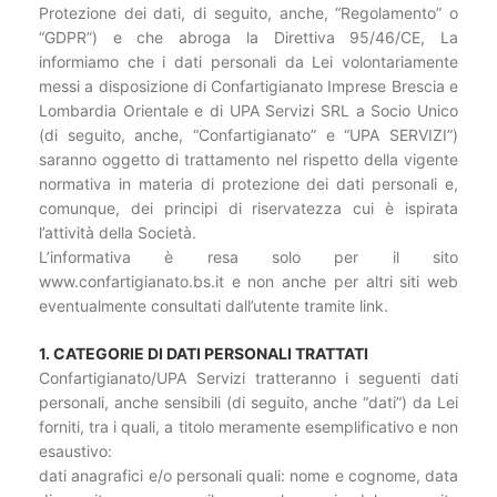
Protezione dei dati, di seguito, anche, “Regolamento” o
“GDPR”) e che abroga la Direttiva 95/46/CE, La
informiamo che i dati personali da Lei volontariamente
messi a disposizione di Confartigianato Imprese Brescia e
Lombardia Orientale e di UPA Servizi SRL a Socio Unico
(di seguito, anche, “Confartigianato” e “UPA SERVIZI”)
saranno oggetto di trattamento nel rispetto della vigente
normativa in materia di protezione dei dati personali e,
comunque, dei principi di riservatezza cui è ispirata
l’attività della Società.
L’informativa è resa solo per il sito
www.confartigianato.bs.it e non anche per altri siti web
eventualmente consultati dall’utente tramite link.
1. CATEGORIE DI DATI PERSONALI TRATTATI
Confartigianato/UPA Servizi tratteranno i seguenti dati
personali, anche sensibili (di seguito, anche “dati”) da Lei
forniti, tra i quali, a titolo meramente esemplificativo e non
esaustivo:
dati anagrafici e/o personali quali: nome e cognome, data