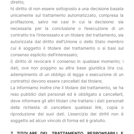
diretto;
h) diritto di non essere sottoposto a una decisione basata
unicamente sul trattamento automatizzato, compresa la
profilazione, salvo nei casi in cui la decisione: sia
necessaria per la conclusione o l’esecuzione di un
contratto tra l’interessato e un titolare del trattamento, sia
autorizzata dal diritto dell’Unione o dello Stato membro
cui è soggetto il titolare del trattamento o si basi sul
consenso esplicito dell’interessato;
i) diritto di revocare il consenso in qualsiasi momento; i
dati, ove non poggino su altra base giuridica (tra cui,
adempimento di un obbligo di legge o esecuzione di un
contratto) devono essere cancellati dal titolare;
La informiamo inoltre che il titolare del trattamento, se ha
reso pubblici dati personali ed è obbligato a cancellarli,
deve informare gli altri titolari che trattano i dati personali
della richiesta di cancellare qualsiasi link, copia o
riproduzione dei suoi dati. L’esercizio dei diritti non è
soggetto ad alcun vincolo di forma ed è gratuito.
7. TITOLARE DEL TRATTAMENTO, RESPONSABILI E