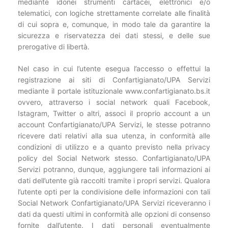
mediante idonei strumenti cartacei, elettronici e/o
telematici, con logiche strettamente correlate alle finalità
di cui sopra e, comunque, in modo tale da garantire la
sicurezza e riservatezza dei dati stessi, e delle sue
prerogative di libertà.
Nel caso in cui l’utente esegua l’accesso o effettui la
registrazione ai siti di Confartigianato/UPA Servizi
mediante il portale istituzionale www.confartigianato.bs.it
ovvero, attraverso i social network quali Facebook,
Istagram, Twitter o altri, associ il proprio account a un
account Confartigianato/UPA Servizi, le stesse potranno
ricevere dati relativi alla sua utenza, in conformità alle
condizioni di utilizzo e a quanto previsto nella privacy
policy del Social Network stesso. Confartigianato/UPA
Servizi potranno, dunque, aggiungere tali informazioni ai
dati dell’utente già raccolti tramite i propri servizi. Qualora
l’utente opti per la condivisione delle informazioni con tali
Social Network Confartigianato/UPA Servizi riceveranno i
dati da questi ultimi in conformità alle opzioni di consenso
fornite dall’utente. I dati personali eventualmente