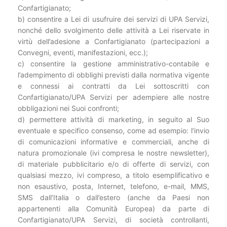
Confartigianato;
b) consentire a Lei di usufruire dei servizi di UPA Servizi,
nonché dello svolgimento delle attività a Lei riservate in
virtù dell’adesione a Confartigianato (partecipazioni a
Convegni, eventi, manifestazioni, ecc.);
c) consentire la gestione amministrativo-contabile e
l’adempimento di obblighi previsti dalla normativa vigente
e connessi ai contratti da Lei sottoscritti con
Confartigianato/UPA Servizi per adempiere alle nostre
obbligazioni nei Suoi confronti;
d) permettere attività di marketing, in seguito al Suo
eventuale e specifico consenso, come ad esempio: l’invio
di comunicazioni informative e commerciali, anche di
natura promozionale (ivi compresa le nostre newsletter),
di materiale pubblicitario e/o di offerte di servizi, con
qualsiasi mezzo, ivi compreso, a titolo esemplificativo e
non esaustivo, posta, Internet, telefono, e-mail, MMS,
SMS dall’Italia o dall’estero (anche da Paesi non
appartenenti alla Comunità Europea) da parte di
Confartigianato/UPA Servizi, di società controllanti,