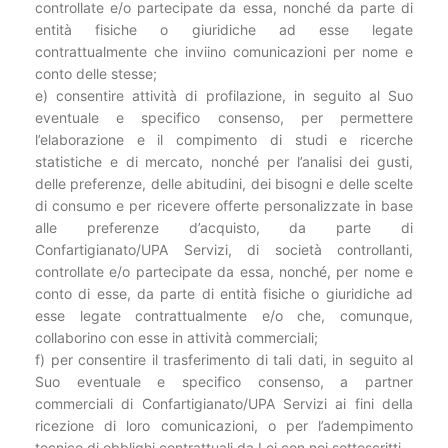
controllate e/o partecipate da essa, nonché da parte di
entità fisiche o giuridiche ad esse legate
contrattualmente che inviino comunicazioni per nome e
conto delle stesse;
e) consentire attività di profilazione, in seguito al Suo
eventuale e specifico consenso, per permettere
l’elaborazione e il compimento di studi e ricerche
statistiche e di mercato, nonché per l’analisi dei gusti,
delle preferenze, delle abitudini, dei bisogni e delle scelte
di consumo e per ricevere offerte personalizzate in base
alle preferenze d’acquisto, da parte di
Confartigianato/UPA Servizi, di società controllanti,
controllate e/o partecipate da essa, nonché, per nome e
conto di esse, da parte di entità fisiche o giuridiche ad
esse legate contrattualmente e/o che, comunque,
collaborino con esse in attività commerciali;
f) per consentire il trasferimento di tali dati, in seguito al
Suo eventuale e specifico consenso, a partner
commerciali di Confartigianato/UPA Servizi ai fini della
ricezione di loro comunicazioni, o per l’adempimento
tecnico di obblighi contrattuali da Lei con noi sottoscritti.