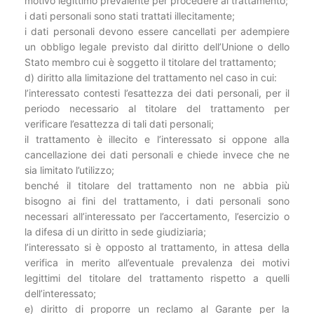
motivo legittimo prevalente per procedere al trattamento;
i dati personali sono stati trattati illecitamente;
i dati personali devono essere cancellati per adempiere
un obbligo legale previsto dal diritto dell’Unione o dello
Stato membro cui è soggetto il titolare del trattamento;
d) diritto alla limitazione del trattamento nel caso in cui:
l’interessato contesti l’esattezza dei dati personali, per il
periodo necessario al titolare del trattamento per
verificare l’esattezza di tali dati personali;
il trattamento è illecito e l’interessato si oppone alla
cancellazione dei dati personali e chiede invece che ne
sia limitato l’utilizzo;
benché il titolare del trattamento non ne abbia più
bisogno ai fini del trattamento, i dati personali sono
necessari all’interessato per l’accertamento, l’esercizio o
la difesa di un diritto in sede giudiziaria;
l’interessato si è opposto al trattamento, in attesa della
verifica in merito all’eventuale prevalenza dei motivi
legittimi del titolare del trattamento rispetto a quelli
dell’interessato;
e) diritto di proporre un reclamo al Garante per la