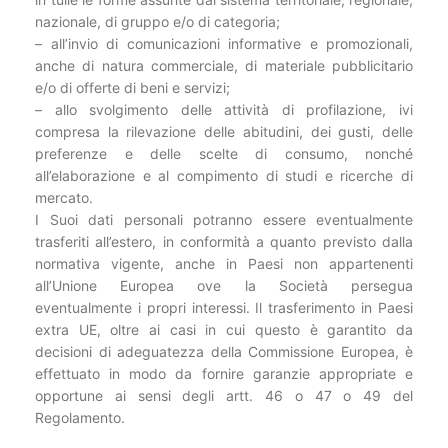
nazionale, di gruppo e/o di categoria;
– all’invio di comunicazioni informative e promozionali,
anche di natura commerciale, di materiale pubblicitario
e/o di offerte di beni e servizi;
– allo svolgimento delle attività di profilazione, ivi
compresa la rilevazione delle abitudini, dei gusti, delle
preferenze e delle scelte di consumo, nonché
all’elaborazione e al compimento di studi e ricerche di
mercato.
I Suoi dati personali potranno essere eventualmente
trasferiti all’estero, in conformità a quanto previsto dalla
normativa vigente, anche in Paesi non appartenenti
all’Unione Europea ove la Società persegua
eventualmente i propri interessi. Il trasferimento in Paesi
extra UE, oltre ai casi in cui questo è garantito da
decisioni di adeguatezza della Commissione Europea, è
effettuato in modo da fornire garanzie appropriate e
opportune ai sensi degli artt. 46 o 47 o 49 del
Regolamento.