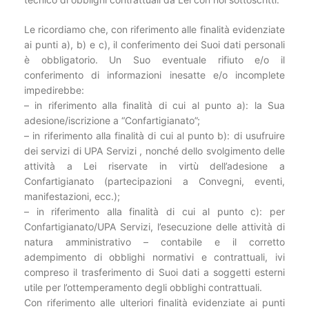
Le ricordiamo che, con riferimento alle finalità evidenziate
ai punti a), b) e c), il conferimento dei Suoi dati personali
è obbligatorio. Un Suo eventuale rifiuto e/o il
conferimento di informazioni inesatte e/o incomplete
impedirebbe:
– in riferimento alla finalità di cui al punto a): la Sua
adesione/iscrizione a “Confartigianato”;
– in riferimento alla finalità di cui al punto b): di usufruire
dei servizi di UPA Servizi , nonché dello svolgimento delle
attività a Lei riservate in virtù dell’adesione a
Confartigianato (partecipazioni a Convegni, eventi,
manifestazioni, ecc.);
– in riferimento alla finalità di cui al punto c): per
Confartigianato/UPA Servizi, l’esecuzione delle attività di
natura amministrativo – contabile e il corretto
adempimento di obblighi normativi e contrattuali, ivi
compreso il trasferimento di Suoi dati a soggetti esterni
utile per l’ottemperamento degli obblighi contrattuali.
Con riferimento alle ulteriori finalità evidenziate ai punti