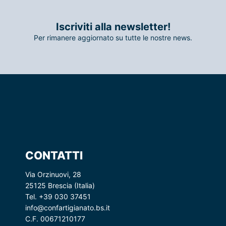
Iscriviti alla newsletter!
Per rimanere aggiornato su tutte le nostre news.
CONTATTI
Via Orzinuovi, 28
25125 Brescia (Italia)
Tel. +39 030 37451
info@confartigianato.bs.it
C.F. 00671210177