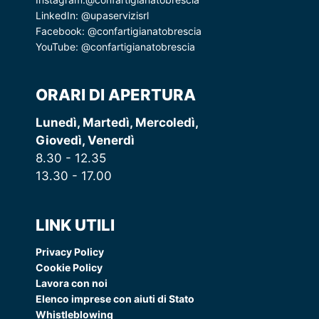
LinkedIn:
@upaservizisrl
Facebook:
@confartigianatobrescia
YouTube:
@confartigianatobrescia
ORARI DI APERTURA
Lunedì, Martedì, Mercoledì,
Giovedì, Venerdì
8.30 - 12.35
13.30 - 17.00
LINK UTILI
Privacy Policy
Cookie Policy
Lavora con noi
Elenco imprese con aiuti di Stato
Whistleblowing