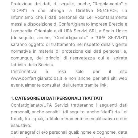
Protezione dei dati, di seguito, anche, “Regolamento” o
“GDPR”) e che abroga la Direttiva 95/46/CE, La
informiamo che i dati personali da Lei volontariamente
messi a disposizione di Confartigianato Imprese Brescia e
Lombardia Orientale e di UPA Servizi SRL a Socio Unico
(di seguito, anche, “Confartigianato” e “UPA SERVIZI”)
saranno oggetto di trattamento nel rispetto della vigente
normativa in materia di protezione dei dati personali e,
comunque, dei principi di riservatezza cui è ispirata
l’attività della Società.
L’informativa è resa solo per il sito
www.confartigianato.bs.it e non anche per altri siti web
eventualmente consultati dall’utente tramite link.
1. CATEGORIE DI DATI PERSONALI TRATTATI
Confartigianato/UPA Servizi tratteranno i seguenti dati
personali, anche sensibili (di seguito, anche “dati”) da Lei
forniti, tra i quali, a titolo meramente esemplificativo e non
esaustivo:
dati anagrafici e/o personali quali: nome e cognome, data