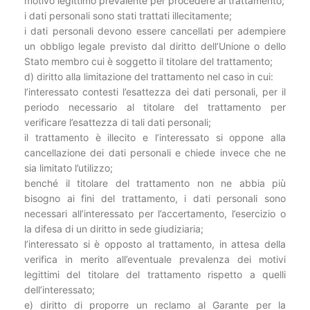
motivo legittimo prevalente per procedere al trattamento;
i dati personali sono stati trattati illecitamente;
i dati personali devono essere cancellati per adempiere
un obbligo legale previsto dal diritto dell’Unione o dello
Stato membro cui è soggetto il titolare del trattamento;
d) diritto alla limitazione del trattamento nel caso in cui:
l’interessato contesti l’esattezza dei dati personali, per il
periodo necessario al titolare del trattamento per
verificare l’esattezza di tali dati personali;
il trattamento è illecito e l’interessato si oppone alla
cancellazione dei dati personali e chiede invece che ne
sia limitato l’utilizzo;
benché il titolare del trattamento non ne abbia più
bisogno ai fini del trattamento, i dati personali sono
necessari all’interessato per l’accertamento, l’esercizio o
la difesa di un diritto in sede giudiziaria;
l’interessato si è opposto al trattamento, in attesa della
verifica in merito all’eventuale prevalenza dei motivi
legittimi del titolare del trattamento rispetto a quelli
dell’interessato;
e) diritto di proporre un reclamo al Garante per la