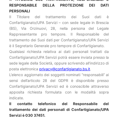
RESPONSABILE DELLA PROTEZIONE DEI DATI
PERSONALI
Il Titolare del trattamento dei Suoi dati è
Confartigianato/UPA Servizi – con sede legale in Brescia
(BS), Via Orzinuovi, 28, nella persona del Legale
Rappresentante pro tempore. Il Responsabile del
trattamento dei Suoi dati per Confartigianato/UPA Servizi
è il Segretario Generale pro tempore di Confartigianato.
Qualsiasi richiesta relativa ai dati personali trattati da
Confartigianato/UPA Servizi potrà essere inviata presso la
sede legale della Società, oppure scrivendo all’indirizzo di
posta elettronica
privacy@confartigianato.bs.it
.
L’elenco aggiornato dei soggetti nominati “responsabili” ai
sensi dell’articolo 28 del GDPR è disponibile presso
Confartigianato/UPA Servizi ed è conoscibile attraverso
apposita richiesta formulata con le modalità sopra
indicate.
Il contatto telefonico del Responsabile del
trattamento dei dati personali di Confartigianato/UPA
Servizi è 030 37451.