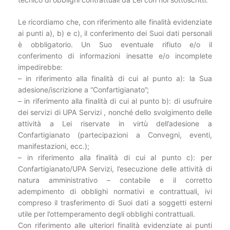
Le ricordiamo che, con riferimento alle finalità evidenziate
ai punti a), b) e c), il conferimento dei Suoi dati personali
è obbligatorio. Un Suo eventuale rifiuto e/o il
conferimento di informazioni inesatte e/o incomplete
impedirebbe:
– in riferimento alla finalità di cui al punto a): la Sua
adesione/iscrizione a “Confartigianato”;
– in riferimento alla finalità di cui al punto b): di usufruire
dei servizi di UPA Servizi , nonché dello svolgimento delle
attività a Lei riservate in virtù dell’adesione a
Confartigianato (partecipazioni a Convegni, eventi,
manifestazioni, ecc.);
– in riferimento alla finalità di cui al punto c): per
Confartigianato/UPA Servizi, l’esecuzione delle attività di
natura amministrativo – contabile e il corretto
adempimento di obblighi normativi e contrattuali, ivi
compreso il trasferimento di Suoi dati a soggetti esterni
utile per l’ottemperamento degli obblighi contrattuali.
Con riferimento alle ulteriori finalità evidenziate ai punti