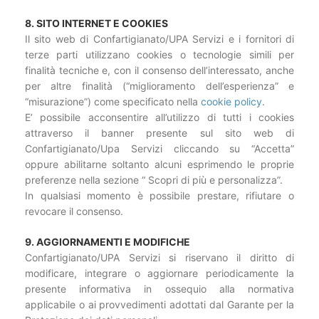
8. SITO INTERNET E COOKIES
Il sito web di Confartigianato/UPA Servizi e i fornitori di
terze parti utilizzano cookies o tecnologie simili per
finalità tecniche e, con il consenso dell’interessato, anche
per altre finalità (“miglioramento dell’esperienza” e
“misurazione”) come specificato nella
cookie policy
.
E’ possibile acconsentire all’utilizzo di tutti i cookies
attraverso il banner presente sul sito web di
Confartigianato/Upa Servizi cliccando su “Accetta”
oppure abilitarne soltanto alcuni esprimendo le proprie
preferenze nella sezione “ Scopri di più e personalizza”.
In qualsiasi momento è possibile prestare, rifiutare o
revocare il consenso.
9. AGGIORNAMENTI E MODIFICHE
Confartigianato/UPA Servizi si riservano il diritto di
modificare, integrare o aggiornare periodicamente la
presente informativa in ossequio alla normativa
applicabile o ai provvedimenti adottati dal Garante per la