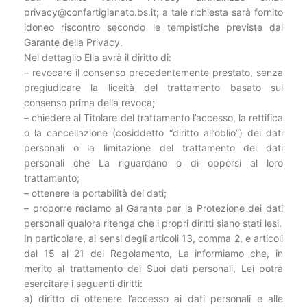
privacy@confartigianato.bs.it; a tale richiesta sarà fornito
idoneo riscontro secondo le tempistiche previste dal
Garante della Privacy.
Nel dettaglio Ella avrà il diritto di:
– revocare il consenso precedentemente prestato, senza
pregiudicare la liceità del trattamento basato sul
consenso prima della revoca;
– chiedere al Titolare del trattamento l’accesso, la rettifica
o la cancellazione (cosiddetto “diritto all’oblio”) dei dati
personali o la limitazione del trattamento dei dati
personali che La riguardano o di opporsi al loro
trattamento;
– ottenere la portabilità dei dati;
– proporre reclamo al Garante per la Protezione dei dati
personali qualora ritenga che i propri diritti siano stati lesi.
In particolare, ai sensi degli articoli 13, comma 2, e articoli
dal 15 al 21 del Regolamento, La informiamo che, in
merito al trattamento dei Suoi dati personali, Lei potrà
esercitare i seguenti diritti:
a) diritto di ottenere l’accesso ai dati personali e alle