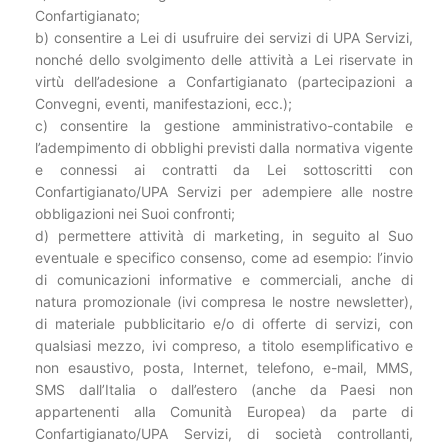
Confartigianato;
b) consentire a Lei di usufruire dei servizi di UPA Servizi,
nonché dello svolgimento delle attività a Lei riservate in
virtù dell’adesione a Confartigianato (partecipazioni a
Convegni, eventi, manifestazioni, ecc.);
c) consentire la gestione amministrativo-contabile e
l’adempimento di obblighi previsti dalla normativa vigente
e connessi ai contratti da Lei sottoscritti con
Confartigianato/UPA Servizi per adempiere alle nostre
obbligazioni nei Suoi confronti;
d) permettere attività di marketing, in seguito al Suo
eventuale e specifico consenso, come ad esempio: l’invio
di comunicazioni informative e commerciali, anche di
natura promozionale (ivi compresa le nostre newsletter),
di materiale pubblicitario e/o di offerte di servizi, con
qualsiasi mezzo, ivi compreso, a titolo esemplificativo e
non esaustivo, posta, Internet, telefono, e-mail, MMS,
SMS dall’Italia o dall’estero (anche da Paesi non
appartenenti alla Comunità Europea) da parte di
Confartigianato/UPA Servizi, di società controllanti,