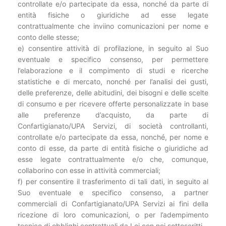
controllate e/o partecipate da essa, nonché da parte di
entità fisiche o giuridiche ad esse legate
contrattualmente che inviino comunicazioni per nome e
conto delle stesse;
e) consentire attività di profilazione, in seguito al Suo
eventuale e specifico consenso, per permettere
l’elaborazione e il compimento di studi e ricerche
statistiche e di mercato, nonché per l’analisi dei gusti,
delle preferenze, delle abitudini, dei bisogni e delle scelte
di consumo e per ricevere offerte personalizzate in base
alle preferenze d’acquisto, da parte di
Confartigianato/UPA Servizi, di società controllanti,
controllate e/o partecipate da essa, nonché, per nome e
conto di esse, da parte di entità fisiche o giuridiche ad
esse legate contrattualmente e/o che, comunque,
collaborino con esse in attività commerciali;
f) per consentire il trasferimento di tali dati, in seguito al
Suo eventuale e specifico consenso, a partner
commerciali di Confartigianato/UPA Servizi ai fini della
ricezione di loro comunicazioni, o per l’adempimento
tecnico di obblighi contrattuali da Lei con noi sottoscritti.