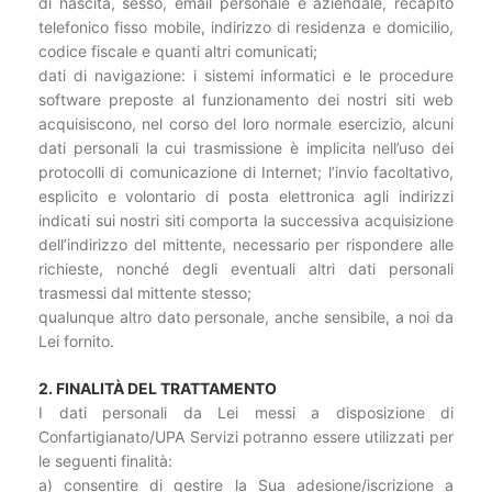
di nascita, sesso, email personale e aziendale, recapito
telefonico fisso mobile, indirizzo di residenza e domicilio,
codice fiscale e quanti altri comunicati;
dati di navigazione: i sistemi informatici e le procedure
software preposte al funzionamento dei nostri siti web
acquisiscono, nel corso del loro normale esercizio, alcuni
dati personali la cui trasmissione è implicita nell’uso dei
protocolli di comunicazione di Internet; l’invio facoltativo,
esplicito e volontario di posta elettronica agli indirizzi
indicati sui nostri siti comporta la successiva acquisizione
dell’indirizzo del mittente, necessario per rispondere alle
richieste, nonché degli eventuali altri dati personali
trasmessi dal mittente stesso;
qualunque altro dato personale, anche sensibile, a noi da
Lei fornito.
2. FINALITÀ DEL TRATTAMENTO
I dati personali da Lei messi a disposizione di
Confartigianato/UPA Servizi potranno essere utilizzati per
le seguenti finalità:
a) consentire di gestire la Sua adesione/iscrizione a