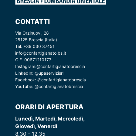
CONTATTI
Via Orzinuovi, 28
25125 Brescia (Italia)
Tel. +39 030 37451
info@confartigianato.bs.it
C.F. 00671210177
Instagram:
@confartigianatobrescia
LinkedIn:
@upaservizisrl
Facebook:
@confartigianatobrescia
YouTube:
@confartigianatobrescia
ORARI DI APERTURA
Lunedì, Martedì, Mercoledì,
Giovedì, Venerdì
8.30 - 12.35