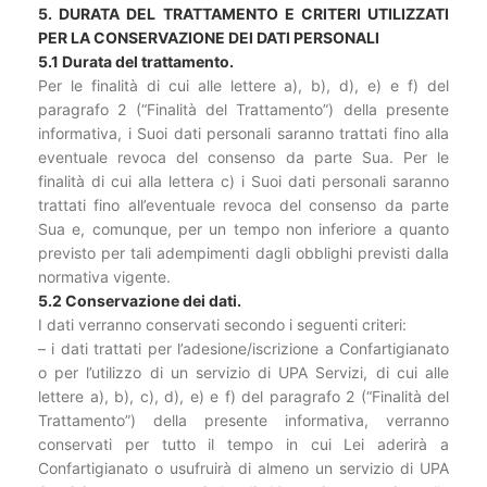
5. DURATA DEL TRATTAMENTO E CRITERI UTILIZZATI
PER LA CONSERVAZIONE DEI DATI PERSONALI
5.1 Durata del trattamento.
Per le finalità di cui alle lettere a), b), d), e) e f) del
paragrafo 2 (“Finalità del Trattamento”) della presente
informativa, i Suoi dati personali saranno trattati fino alla
eventuale revoca del consenso da parte Sua. Per le
finalità di cui alla lettera c) i Suoi dati personali saranno
trattati fino all’eventuale revoca del consenso da parte
Sua e, comunque, per un tempo non inferiore a quanto
previsto per tali adempimenti dagli obblighi previsti dalla
normativa vigente.
5.2 Conservazione dei dati.
I dati verranno conservati secondo i seguenti criteri:
– i dati trattati per l’adesione/iscrizione a Confartigianato
o per l’utilizzo di un servizio di UPA Servizi, di cui alle
lettere a), b), c), d), e) e f) del paragrafo 2 (“Finalità del
Trattamento”) della presente informativa, verranno
conservati per tutto il tempo in cui Lei aderirà a
Confartigianato o usufruirà di almeno un servizio di UPA