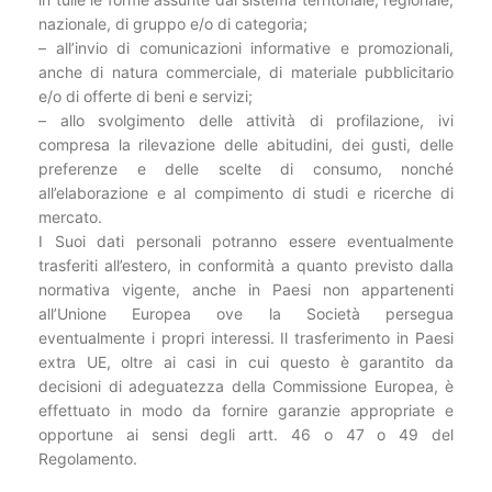
nazionale, di gruppo e/o di categoria;
– all’invio di comunicazioni informative e promozionali,
anche di natura commerciale, di materiale pubblicitario
e/o di offerte di beni e servizi;
– allo svolgimento delle attività di profilazione, ivi
compresa la rilevazione delle abitudini, dei gusti, delle
preferenze e delle scelte di consumo, nonché
all’elaborazione e al compimento di studi e ricerche di
mercato.
I Suoi dati personali potranno essere eventualmente
trasferiti all’estero, in conformità a quanto previsto dalla
normativa vigente, anche in Paesi non appartenenti
all’Unione Europea ove la Società persegua
eventualmente i propri interessi. Il trasferimento in Paesi
extra UE, oltre ai casi in cui questo è garantito da
decisioni di adeguatezza della Commissione Europea, è
effettuato in modo da fornire garanzie appropriate e
opportune ai sensi degli artt. 46 o 47 o 49 del
Regolamento.