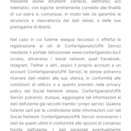
mediante idonei strumenti cartacei, elettronici e/o
telematici, con logiche strettamente correlate alle finalità
di cui sopra e, comunque, in modo tale da garantire la
sicurezza e riservatezza dei dati stessi, e delle sue
prerogative di libertà.
Nel caso in cui l’utente esegua l’accesso o effettui la
registrazione ai siti di Confartigianato/UPA Servizi
mediante il portale istituzionale www.confartigianato.bs.it
ovvero, attraverso i social network quali Facebook,
Istagram, Twitter o altri, associ il proprio account a un
account Confartigianato/UPA Servizi, le stesse potranno
ricevere dati relativi alla sua utenza, in conformità alle
condizioni di utilizzo e a quanto previsto nella privacy
policy del Social Network stesso. Confartigianato/UPA
Servizi potranno, dunque, aggiungere tali informazioni ai
dati dell’utente già raccolti tramite i propri servizi. Qualora
l’utente opti per la condivisione delle informazioni con tali
Social Network Confartigianato/UPA Servizi riceveranno i
dati da questi ultimi in conformità alle opzioni di consenso
fornite dall’utente. I dati personali eventualmente