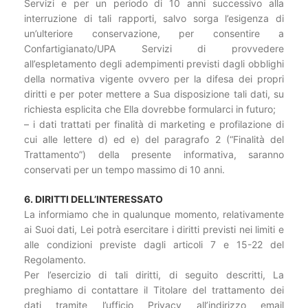
Servizi e per un periodo di 10 anni successivo alla
interruzione di tali rapporti, salvo sorga l’esigenza di
un’ulteriore conservazione, per consentire a
Confartigianato/UPA Servizi di provvedere
all’espletamento degli adempimenti previsti dagli obblighi
della normativa vigente ovvero per la difesa dei propri
diritti e per poter mettere a Sua disposizione tali dati, su
richiesta esplicita che Ella dovrebbe formularci in futuro;
– i dati trattati per finalità di marketing e profilazione di
cui alle lettere d) ed e) del paragrafo 2 (“Finalità del
Trattamento”) della presente informativa, saranno
conservati per un tempo massimo di 10 anni.
6. DIRITTI DELL’INTERESSATO
La informiamo che in qualunque momento, relativamente
ai Suoi dati, Lei potrà esercitare i diritti previsti nei limiti e
alle condizioni previste dagli articoli 7 e 15-22 del
Regolamento.
Per l’esercizio di tali diritti, di seguito descritti, La
preghiamo di contattare il Titolare del trattamento dei
dati tramite l’ufficio Privacy all’indirizzo email