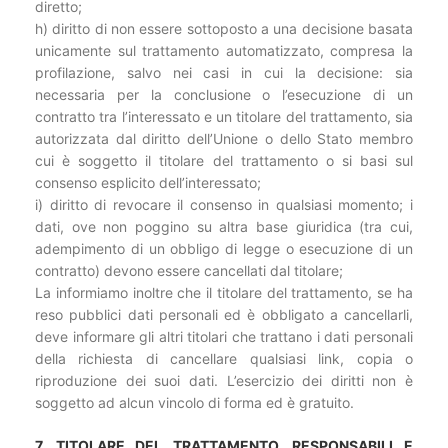
diretto;
h) diritto di non essere sottoposto a una decisione basata
unicamente sul trattamento automatizzato, compresa la
profilazione, salvo nei casi in cui la decisione: sia
necessaria per la conclusione o l’esecuzione di un
contratto tra l’interessato e un titolare del trattamento, sia
autorizzata dal diritto dell’Unione o dello Stato membro
cui è soggetto il titolare del trattamento o si basi sul
consenso esplicito dell’interessato;
i) diritto di revocare il consenso in qualsiasi momento; i
dati, ove non poggino su altra base giuridica (tra cui,
adempimento di un obbligo di legge o esecuzione di un
contratto) devono essere cancellati dal titolare;
La informiamo inoltre che il titolare del trattamento, se ha
reso pubblici dati personali ed è obbligato a cancellarli,
deve informare gli altri titolari che trattano i dati personali
della richiesta di cancellare qualsiasi link, copia o
riproduzione dei suoi dati. L’esercizio dei diritti non è
soggetto ad alcun vincolo di forma ed è gratuito.
7. TITOLARE DEL TRATTAMENTO, RESPONSABILI E