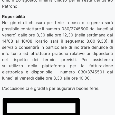
che, il 28 agosto, rimarrà chiuso per la Festa del Santo
Patrono.
Reperibilità
Nei giorni di chiusura per ferie in caso di urgenza sarà
possibile contattare il numero 030/3745500 dal lunedì al
venerdì dalle ore 8,30 alle ore 12,30 (nella settimana dal
14/08 al 18/08 l’orario sarà il seguente: 8,00–9,30). Il
servizio consentirà in particolare di inoltrare denunce di
infortunio ed effettuare pratiche relative ai dipendenti
nel rispetto dei termini previsti. Per assistenza
sull’utilizzo della piattaforma per la fatturazione
elettronica è disponibile il numero 030/3745501 dal
lunedì al venerdì dalle ore 8,30 alle ore 10,00.
L’occasione ci è gradita per augurarvi buone ferie.