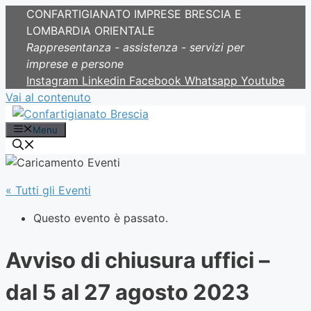
CONFARTIGIANATO IMPRESE BRESCIA E
LOMBARDIA ORIENTALE
Rappresentanza - assistenza - servizi per
imprese e persone
Instagram
Linkedin
Facebook
Whatsapp
Youtube
Vai al contenuto
Menu
« Tutti gli Eventi
Questo evento è passato.
Avviso di chiusura uffici –
dal 5 al 27 agosto 2023