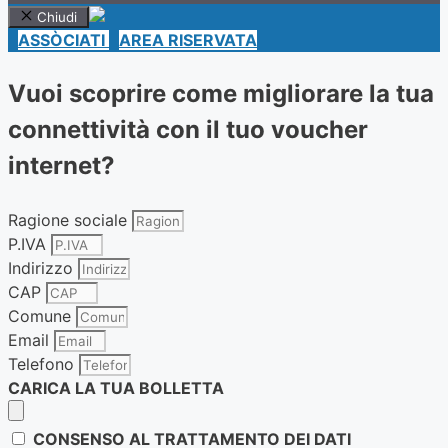
Chiudi
ASSÒCIATI
AREA RISERVATA
Vuoi scoprire come migliorare la tua
connettività con il tuo voucher
internet?
Ragione sociale
P.IVA
Indirizzo
CAP
Comune
Email
Telefono
CARICA LA TUA BOLLETTA
CONSENSO AL TRATTAMENTO DEI DATI