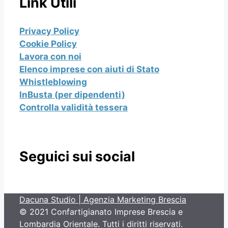
Link Utili
Privacy Policy
Cookie Policy
Lavora con noi
Elenco imprese con aiuti di Stato
Whistleblowing
InBusta (per dipendenti)
Controlla validità tessera
Seguici sui social
Dacuna Studio | Agenzia Marketing Brescia
© 2021 Confartigianato Imprese Brescia e
Lombardia Orientale. Tutti i diritti riservati.