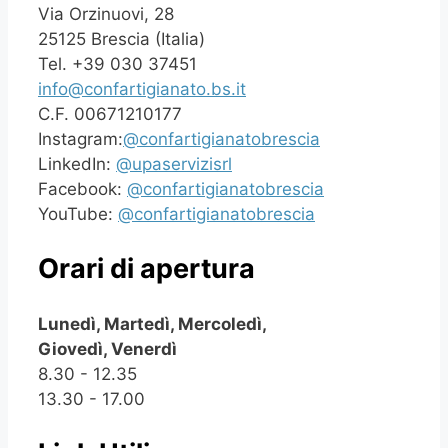
Via Orzinuovi, 28
25125 Brescia (Italia)
Tel. +39 030 37451
info@confartigianato.bs.it
C.F. 00671210177
Instagram:
@confartigianatobrescia
LinkedIn:
@upaservizisrl
Facebook:
@confartigianatobrescia
YouTube:
@confartigianatobrescia
Orari di apertura
Lunedì, Martedì, Mercoledì,
Giovedì, Venerdì
8.30 - 12.35
13.30 - 17.00