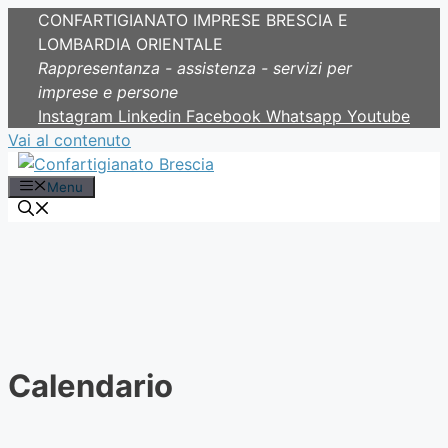
CONFARTIGIANATO IMPRESE BRESCIA E
LOMBARDIA ORIENTALE
Rappresentanza - assistenza - servizi per
imprese e persone
Instagram
Linkedin
Facebook
Whatsapp
Youtube
Vai al contenuto
Menu
Calendario