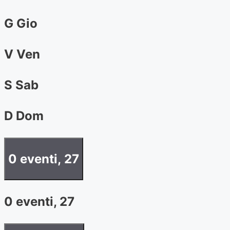
G
Gio
V
Ven
S
Sab
D
Dom
0 eventi,
27
0 eventi,
27