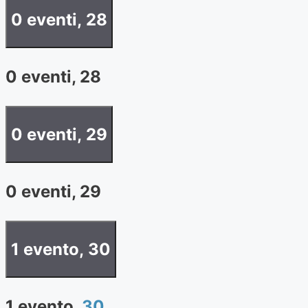
0 eventi,
28
0 eventi,
28
0 eventi,
29
0 eventi,
29
1 evento,
30
1 evento,
30