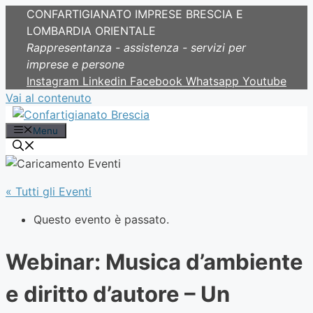
CONFARTIGIANATO IMPRESE BRESCIA E
LOMBARDIA ORIENTALE
Rappresentanza - assistenza - servizi per
imprese e persone
Instagram
Linkedin
Facebook
Whatsapp
Youtube
Vai al contenuto
Menu
« Tutti gli Eventi
Questo evento è passato.
Webinar: Musica d’ambiente
e diritto d’autore – Un