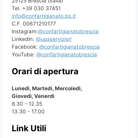
25125 Brescia (Italia)
Tel. +39 030 37451
info@confartigianato.bs.it
C.F. 00671210177
Instagram:
@confartigianatobrescia
LinkedIn:
@upaservizisrl
Facebook:
@confartigianatobrescia
YouTube:
@confartigianatobrescia
Orari di apertura
Lunedì, Martedì, Mercoledì,
Giovedì, Venerdì
8.30 - 12.35
13.30 - 17.00
Link Utili