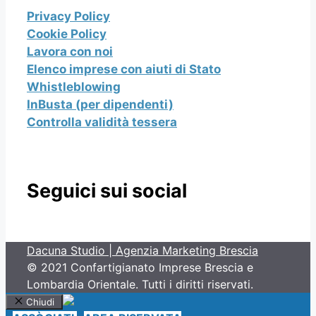
Privacy Policy
Cookie Policy
Lavora con noi
Elenco imprese con aiuti di Stato
Whistleblowing
InBusta (per dipendenti)
Controlla validità tessera
Seguici sui social
Dacuna Studio | Agenzia Marketing Brescia
© 2021 Confartigianato Imprese Brescia e
Lombardia Orientale. Tutti i diritti riservati.
Chiudi