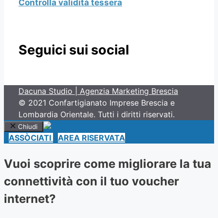
Controlla validità tessera
Seguici sui social
Dacuna Studio | Agenzia Marketing Brescia
© 2021 Confartigianato Imprese Brescia e
Lombardia Orientale. Tutti i diritti riservati.
Chiudi
ASSÒCIATI
AREA RISERVATA
Vuoi scoprire come migliorare la tua
connettività con il tuo voucher
internet?