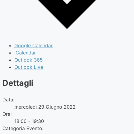
Google Calendar
iCalendar
Outlook 365
Outlook Live
Dettagli
Data:
mercoledì 29 Giugno 2022
Ora:
18:00 - 19:30
Categoria Evento: