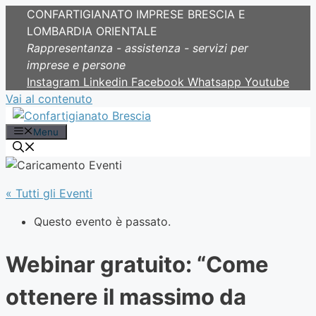
CONFARTIGIANATO IMPRESE BRESCIA E
LOMBARDIA ORIENTALE
Rappresentanza - assistenza - servizi per
imprese e persone
Instagram
Linkedin
Facebook
Whatsapp
Youtube
Vai al contenuto
Menu
« Tutti gli Eventi
Questo evento è passato.
Webinar gratuito: “Come
ottenere il massimo da