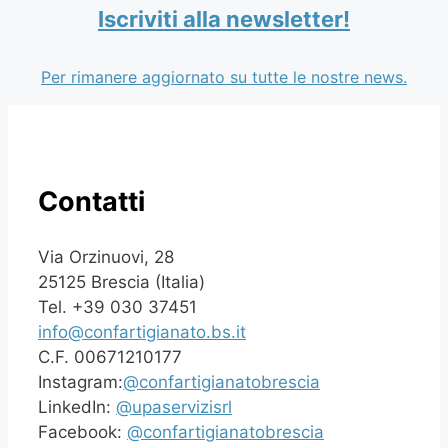
Iscriviti alla newsletter!
Per rimanere aggiornato su tutte le nostre news.
Contatti
Via Orzinuovi, 28
25125 Brescia (Italia)
Tel. +39 030 37451
info@confartigianato.bs.it
C.F. 00671210177
Instagram:
@confartigianatobrescia
LinkedIn:
@upaservizisrl
Facebook:
@confartigianatobrescia