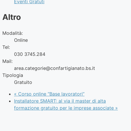
Eventi Gratuti
Altro
Modalità:
Online
Tel:
030 3745.284
Mail:
area.categorie@confartigianato.bs.it
Tipologia
Gratuito
«
Corso online “Base lavoratori”
Installatore SMART: al via il master di alta
formazione gratuito per le imprese associate
»