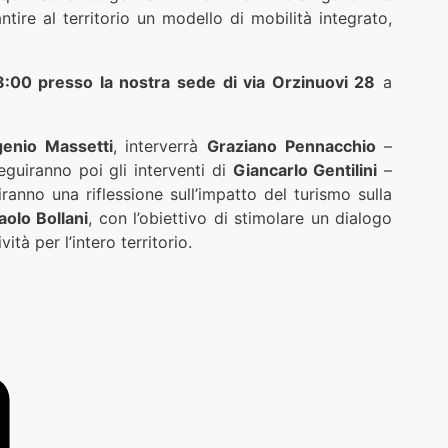
ntire al territorio un modello di mobilità integrato,
8:00 presso la nostra sede di via Orzinuovi 28
a
enio Massetti
, interverrà
Graziano Pennacchio
–
eguiranno poi gli interventi di
Giancarlo Gentilini
–
ranno una riflessione sull’impatto del turismo sulla
aolo Bollani
, con l’obiettivo di stimolare un dialogo
ità per l’intero territorio.