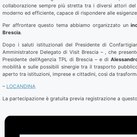
collaborazione sempre più stretta tra i diversi attori del
moderno ed efficiente, capace di rispondere alle esigenze di
Per affrontare questo tema abbiamo organizzato un
in
Brescia
.
Dopo i saluti istituzionali del Presidente di Confartig
Amministratore Delegato di Visit Brescia – , che presente
Presidente dell’Agenzia TPL di Brescia – e di
Alessandro
mobilità e sulle possibili sinergie tra il trasporto pubbli
aperto tra istituzioni, imprese e cittadini, così da trasform
–
LOCANDINA
La partecipazione è gratuita previa registrazione a quest