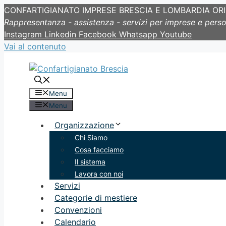
CONFARTIGIANATO IMPRESE BRESCIA E LOMBARDIA OR
Rappresentanza - assistenza - servizi per imprese e pers
Instagram
Linkedin
Facebook
Whatsapp
Youtube
Vai al contenuto
Menu
Menu
Organizzazione
Chi Siamo
Cosa facciamo
Il sistema
Lavora con noi
Servizi
Categorie di mestiere
Convenzioni
Calendario