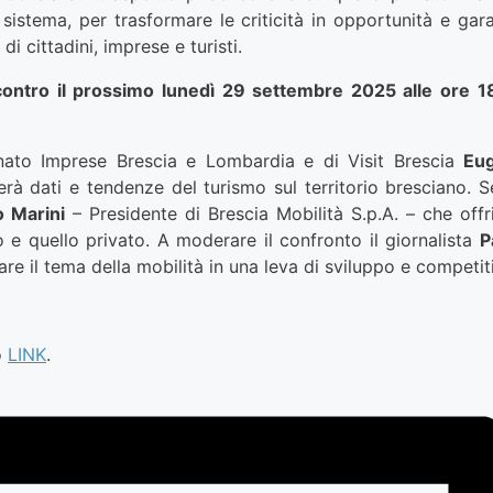
 sistema, per trasformare le criticità in opportunità e gara
 cittadini, imprese e turisti.
contro il prossimo lunedì 29 settembre 2025 alle ore 1
ianato Imprese Brescia e Lombardia e di Visit Brescia
Eug
rà dati e tendenze del turismo sul territorio bresciano. S
 Marini
– Presidente di Brescia Mobilità S.p.A. – che offri
co e quello privato. A moderare il confronto il giornalista
P
are il tema della mobilità in una leva di sviluppo e competitiv
o
LINK
.