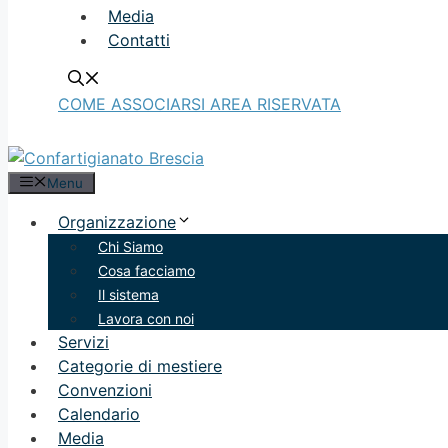
Media
Contatti
COME ASSOCIARSI
AREA RISERVATA
Menu
Organizzazione
Chi Siamo
Cosa facciamo
Il sistema
Lavora con noi
Servizi
Categorie di mestiere
Convenzioni
Calendario
Media