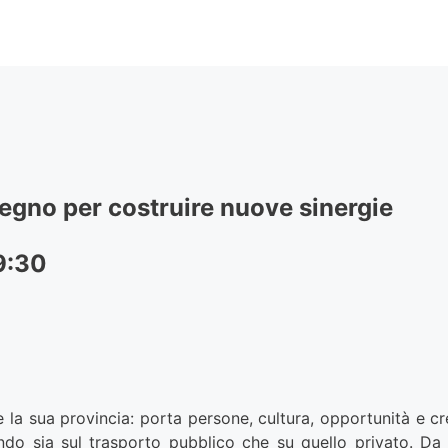
vegno per costruire nuove sinergie
9:30
e la sua provincia: porta persone, cultura, opportunità e c
ndo sia sul trasporto pubblico che su quello privato. Da 