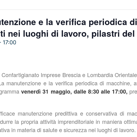
enzione e la verifica periodica d
i nei luoghi di lavoro, pilastri del
-
17:00
 Confartigianato Imprese Brescia e Lombardia Orientale e
La manutenzione e la verifica periodica di macchine, at
rogramma
pre
venerdì 31 maggio, dalle 8:30 alle 17:00,
’efficace manutenzione predittiva e conservativa di mac
urre la propria attività imprenditoriale in maniera ottim
tiva in materia di salute e sicurezza nei luoghi di lavoro.