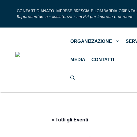
CONFARTIGIANATO IMPRESE BRESCIA E LOMBARDIA ORIENTA
Rappresentanza - assistenza - servizi per imprese e persone
ORGANIZZAZIONE
SERV
MEDIA
CONTATTI
« Tutti gli Eventi