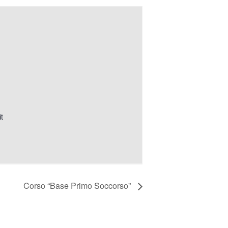
t
Corso “Base Primo Soccorso”