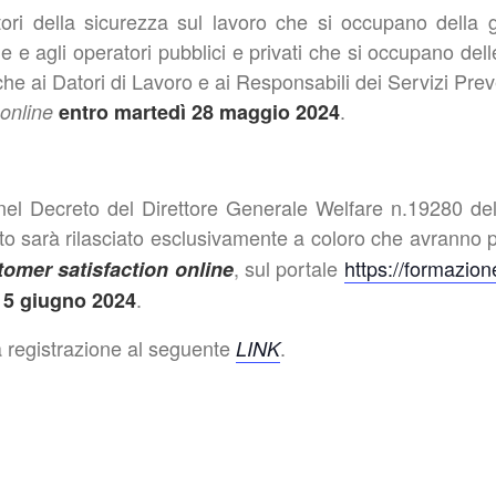
ratori della sicurezza sul lavoro che si occupano dell
e e agli operatori pubblici e privati che si occupano dell
he ai Datori di Lavoro e ai Responsabili dei Servizi Pre
.
online
entro martedì 28 maggio 2024
nel Decreto del Direttore Generale Welfare n.19280 del
tato sarà rilasciato esclusivamente a coloro che avrann
, sul portale
https://formazi
omer satisfaction online
.
l 5 giugno 2024
a registrazione al seguente
.
LINK