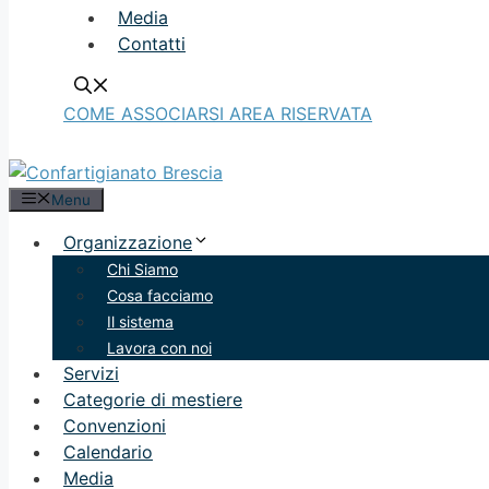
Media
Contatti
COME ASSOCIARSI
AREA RISERVATA
Menu
Organizzazione
Chi Siamo
Cosa facciamo
Il sistema
Lavora con noi
Servizi
Categorie di mestiere
Convenzioni
Calendario
Media