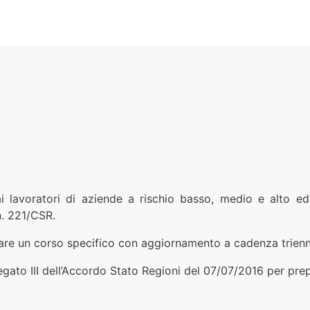
ai lavoratori di aziende a rischio basso, medio e alto 
n. 221/CSR.
tare un corso specifico con aggiornamento a cadenza trienn
Allegato III dell’Accordo Stato Regioni del 07/07/2016 per prep