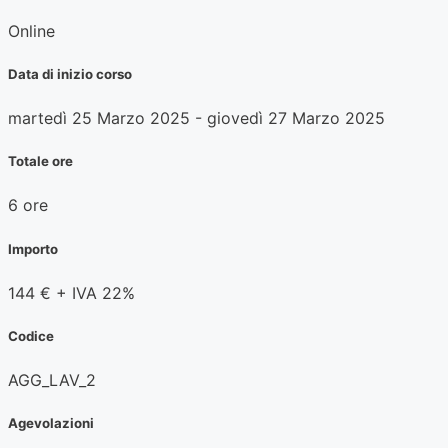
Online
Data di inizio corso
martedì 25 Marzo 2025
-
giovedì 27 Marzo 2025
Totale ore
6 ore
Importo
144 € + IVA 22%
Codice
AGG_LAV_2
Agevolazioni