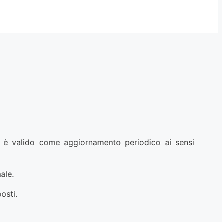
ed è valido come aggiornamento periodico ai sensi
ale.
osti.