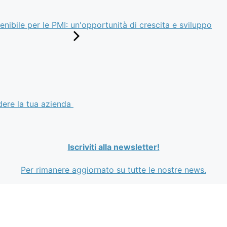
nibile per le PMI: un'opportunità di crescita e sviluppo
dere la tua azienda
Iscriviti alla newsletter!
Per rimanere aggiornato su tutte le nostre news.