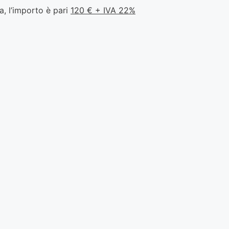
, l’importo è pari
120 € + IVA 22%