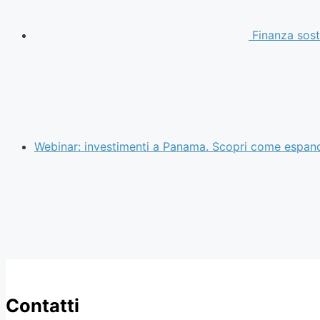
Finanza soste
Webinar: investimenti a Panama. Scopri come espan
Contatti