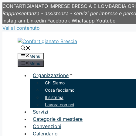
CONFARTIGIANATO IMPRESE BRESCIA E LOMBARDIA OR
Rappresentanza - assistenza - servizi per imprese e pers
Instagram
Linkedin
Facebook
Whatsapp
Youtube
Vai al contenuto
Menu
Menu
Organizzazione
Chi Siamo
Cosa facciamo
Il sistema
Lavora con noi
Servizi
Categorie di mestiere
Convenzioni
Calendario