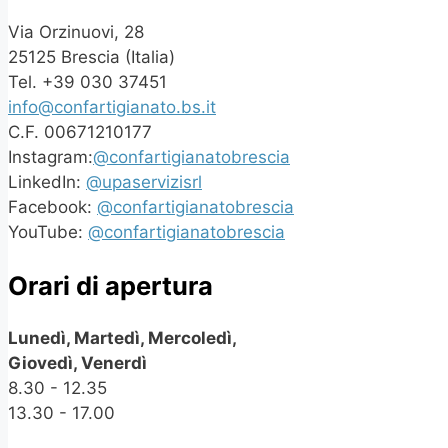
Via Orzinuovi, 28
25125 Brescia (Italia)
Tel. +39 030 37451
info@confartigianato.bs.it
C.F. 00671210177
Instagram:
@confartigianatobrescia
LinkedIn:
@upaservizisrl
Facebook:
@confartigianatobrescia
YouTube:
@confartigianatobrescia
Orari di apertura
Lunedì, Martedì, Mercoledì,
Giovedì, Venerdì
8.30 - 12.35
13.30 - 17.00