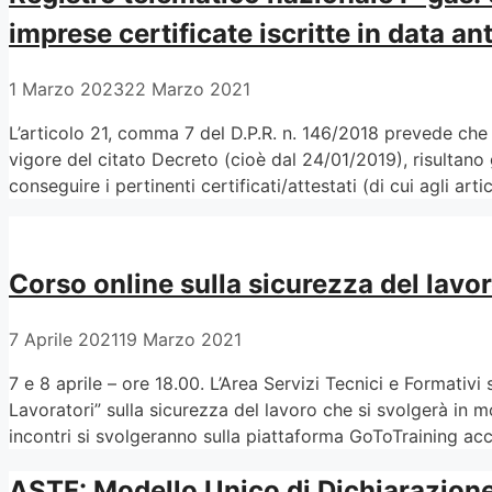
imprese certificate iscritte in data 
1 Marzo 2023
22 Marzo 2021
L’articolo 21, comma 7 del D.P.R. n. 146/2018 prevede che l
vigore del citato Decreto (cioè dal 24/01/2019), risultano 
conseguire i pertinenti certificati/attestati (di cui agli ar
Corso online sulla sicurezza del lavo
7 Aprile 2021
19 Marzo 2021
7 e 8 aprile – ore 18.00. L’Area Servizi Tecnici e Formati
Lavoratori” sulla sicurezza del lavoro che si svolgerà in mod
incontri si svolgeranno sulla piattaforma GoToTraining ac
ASTF: Modello Unico di Dichiarazio