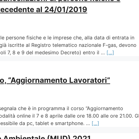
antecedente al 24/01/2019
e persone fisiche e le imprese che, alla data di entrata in
già iscritte al Registro telematico nazionale F-gas, devono
ticoli 7, 8 e 9 del medesimo Decreto) entro il …
[…]
ro, “Aggiornamento Lavoratori”
vi segnala che è in programma il corso “Aggiornamento
alità online il 7 e 8 aprile dalle ore 18.00 alle ore 21.00. Gl
cessibile da pc, tablet e smartphone. …
[…]
ne Ambientale (MUD) 2021