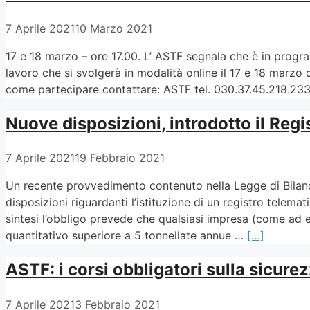
7 Aprile 2021
10 Marzo 2021
17 e 18 marzo – ore 17.00. L’ ASTF segnala che è in progr
lavoro che si svolgerà in modalità online il 17 e 18 marzo d
come partecipare contattare: ASTF tel. 030.37.45.218.233
Nuove disposizioni, introdotto il Regi
7 Aprile 2021
19 Febbraio 2021
Un recente provvedimento contenuto nella Legge di Bilanc
disposizioni riguardanti l’istituzione di un registro telemati
sintesi l’obbligo prevede che qualsiasi impresa (come ad e
quantitativo superiore a 5 tonnellate annue …
[…]
ASTF: i corsi obbligatori sulla sicure
7 Aprile 2021
3 Febbraio 2021