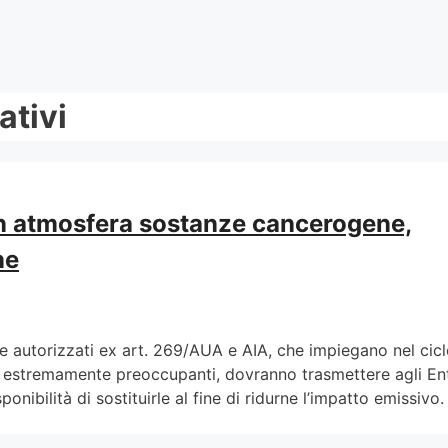
ativi
in atmosfera sostanze cancerogene,
ne
ti e autorizzati ex art. 269/AUA e AIA, che impiegano nel cic
estremamente preoccupanti, dovranno trasmettere agli Ent
nibilità di sostituirle al fine di ridurne l’impatto emissivo.