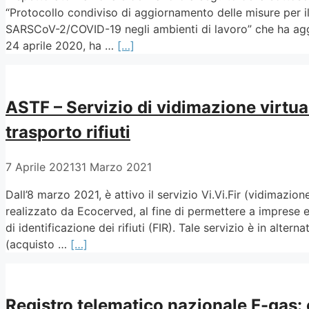
“Protocollo condiviso di aggiornamento delle misure per il
SARSCoV-2/COVID-19 negli ambienti di lavoro” che ha aggi
24 aprile 2020, ha …
[…]
ASTF – Servizio di vidimazione virtual
trasporto rifiuti
7 Aprile 2021
31 Marzo 2021
Dall’8 marzo 2021, è attivo il servizio Vi.Vi.Fir (vidimazion
realizzato da Ecocerved, al fine di permettere a imprese 
di identificazione dei rifiuti (FIR). Tale servizio è in alter
(acquisto …
[…]
Registro telematico nazionale F-gas: 