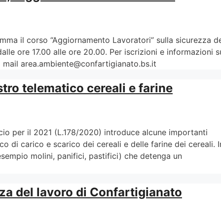
amma il corso “Aggiornamento Lavoratori” sulla sicurezza d
alle ore 17.00 alle ore 20.00. Per iscrizioni e informazioni s
 mail area.ambiente@confartigianato.bs.it
stro telematico cereali e farine
io per il 2021 (L.178/2020) introduce alcune importanti
co di carico e scarico dei cereali e delle farine dei cereali. I
sempio molini, panifici, pastifici) che detenga un
zza del lavoro di Confartigianato