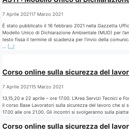
7 Aprile 2021
17 Marzo 2021
È stato pubblicato il 16 febbraio 2021 nella Gazzetta Uff
Modello Unico di Dichiarazione Ambientale (MUD) per l’an
testo fissa il termine di scadenza per l’invio della comuni
…
[…]
Corso online sulla sicurezza del lavor
7 Aprile 2021
15 Marzo 2021
13,15,20 e 22 aprile – ore 17.00. L’Area Servizi Tecnici e F
il corso Base Lavoratori sulla sicurezza del lavoro che si s
17.00 alle ore 21.00. Gli incontri si svolgeranno sulla pia
Corso online sulla sicurezza del lavo