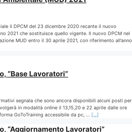
iciale il DPCM del 23 dicembre 2020 recante il nuovo
no 2021 che sostituisce quello vigente. Il nuovo DPCM nel
cazione MUD entro il 30 aprile 2021, con riferimento all’anno
o, “Base Lavoratori”
ormativi segnala che sono ancora disponibili alcuni posti per
volgerà in modalità online il 13,15,20 e 22 aprile dalle ore
ttaforma GoToTraining accessibile da pc, …
[…]
ro, “Aggiornamento Lavoratori”