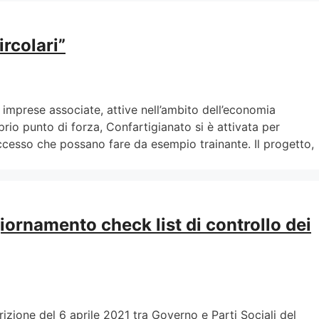
ircolari”
 imprese associate, attive nell’ambito dell’economia
oprio punto di forza, Confartigianato si è attivata per
successo che possano fare da esempio trainante. Il progetto,
iornamento check list di controllo dei
izione del 6 aprile 2021 tra Governo e Parti Sociali del