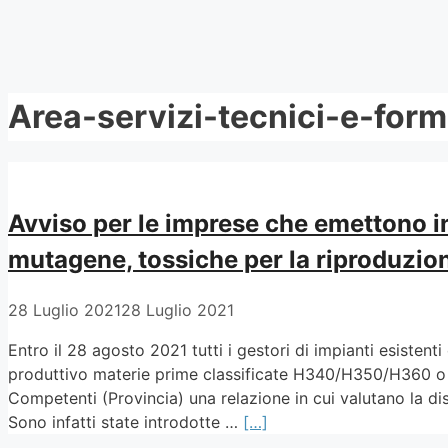
Area-servizi-tecnici-e-form
Avviso per le imprese che emettono 
mutagene, tossiche per la riproduzio
28 Luglio 2021
28 Luglio 2021
Entro il 28 agosto 2021 tutti i gestori di impianti esisten
produttivo materie prime classificate H340/H350/H360 o 
Competenti (Provincia) una relazione in cui valutano la dispo
Sono infatti state introdotte …
[…]