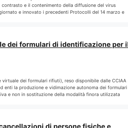
 contrasto e il contenimento della diffusione del virus
ornato e innovato i precedenti Protocolli del 14 marzo e
e dei formulari di identificazione per i
e virtuale dei formulari rifiuti), reso disponibile dalle CCIAA
ed enti la produzione e vidimazione autonoma dei formulari
nativa e non in sostituzione della modalità finora utilizzata
cancellazioni di persone fisiche e