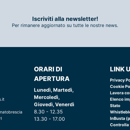
Iscriviti alla newsletter!
Per rimanere aggiornato su tutte le nostre news.
ORARI DI
LINK U
APERTURA
Privacy Po
Cookie Po
Lunedì, Martedì,
Lavora co
Mercoledì,
.it
Elenco imp
Giovedì, Venerdì
Stato
8.30 - 12.35
natobrescia
Whistleb
l
InBusta (
13.30 - 17.00
Controlla 