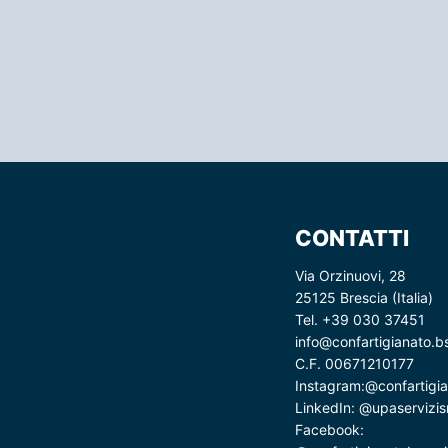
CONTATTI
Via Orzinuovi, 28
25125 Brescia (Italia)
Tel. +39 030 37451
info@confartigianato.bs
C.F. 00671210177
Instagram:
@confartigia
LinkedIn:
@upaservizisr
Facebook: