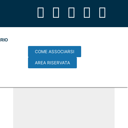
RIO
COME ASSOCIARSI
AREA RISERVATA