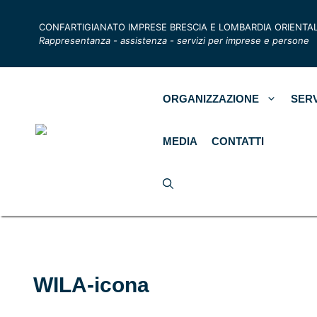
CONFARTIGIANATO IMPRESE BRESCIA E LOMBARDIA ORIENTA
Rappresentanza - assistenza - servizi per imprese e persone
ORGANIZZAZIONE
SERV
MEDIA
CONTATTI
WILA-icona