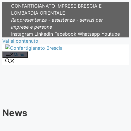
CONFARTIGIANATO IMPRESE BRESCIA E
LOMBARDIA ORIENTALE
Rappresentanza - assistenza - servizi per
imprese e persone
Instagram
Linkedin
Facebook
Whatsapp
Youtube
Vai al contenuto
Menu
News