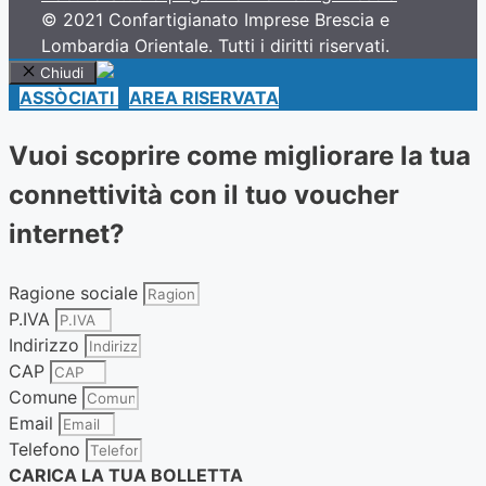
© 2021 Confartigianato Imprese Brescia e
Lombardia Orientale. Tutti i diritti riservati.
Chiudi
ASSÒCIATI
AREA RISERVATA
Vuoi scoprire come migliorare la tua
connettività con il tuo voucher
internet?
Ragione sociale
P.IVA
Indirizzo
CAP
Comune
Email
Telefono
CARICA LA TUA BOLLETTA