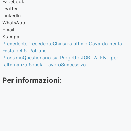
Facebook
Twitter
LinkedIn
WhatsApp
Email
Stampa
Precedente
Precedente
Chiusura ufficio Gavardo per la
Festa del S. Patrono
Prossimo
Questionario sul Progetto JOB TALENT per
l’alternanza Scuola-Lavoro
Successivo
Per informazioni: