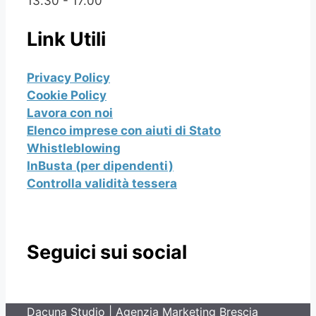
13.30 - 17.00
Link Utili
Privacy Policy
Cookie Policy
Lavora con noi
Elenco imprese con aiuti di Stato
Whistleblowing
InBusta (per dipendenti)
Controlla validità tessera
Seguici sui social
Dacuna Studio | Agenzia Marketing Brescia