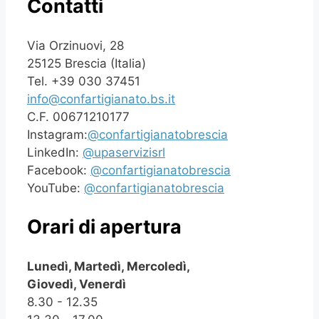
Contatti
Via Orzinuovi, 28
25125 Brescia (Italia)
Tel. +39 030 37451
info@confartigianato.bs.it
C.F. 00671210177
Instagram:
@confartigianatobrescia
LinkedIn:
@upaservizisrl
Facebook:
@confartigianatobrescia
YouTube:
@confartigianatobrescia
Orari di apertura
Lunedì, Martedì, Mercoledì,
Giovedì, Venerdì
8.30 - 12.35