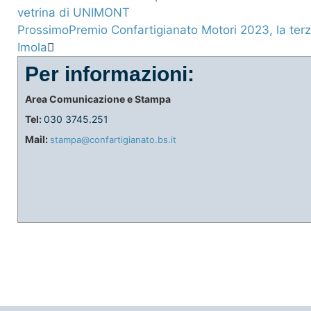
vetrina di UNIMONT
Prossimo
Premio Confartigianato Motori 2023, la terz
Imola
Per informazioni:
Area Comunicazione e Stampa
Tel:
030 3745.251
Mail:
stampa@confartigianato.bs.it