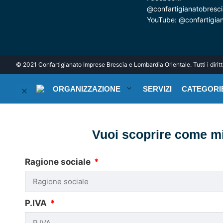
@confartigianatobresci
YouTube:
@confartigia
© 2021 Confartigianato Imprese Brescia e Lombardia Orientale. Tutti i diritti 
ORGANIZZAZIONE
SERVIZI
CATEGORIE
Vuoi scoprire come mig
Ragione sociale
P.IVA