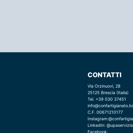
CONTATTI
Via Orzinuovi, 28
25125 Brescia (Italia)
Tel. +39 030 37451
info@confartigianato.bs
C.F. 00671210177
Instagram:
@confartigia
LinkedIn:
@upaservizisr
Facebook: