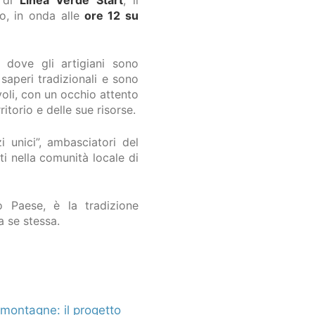
o, in onda alle
ore 12 su
 dove gli artigiani sono
 saperi tradizionali e sono
evoli, con un occhio attento
ritorio e delle sue risorse.
i unici”, ambasciatori del
i nella comunità locale di
o Paese, è la tradizione
a se stessa.
 montagne: il progetto