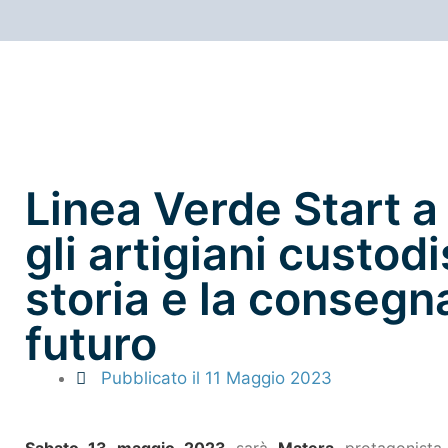
Linea Verde Start a
gli artigiani custod
storia e la consegn
futuro
Pubblicato il
11 Maggio 2023
Sabato 13 maggio 2023
sarà
Matera
protagonista