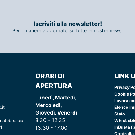
Iscriviti alla newsletter!
Per rimanere aggiornato su tutte le nostre news.
ORARI DI
LINK U
APERTURA
Privacy Po
Cookie Po
Lunedì, Martedì,
Lavora co
Mercoledì,
.it
Elenco imp
Giovedì, Venerdì
Stato
8.30 - 12.35
natobrescia
Whistleb
l
InBusta (
13.30 - 17.00
Controlla 