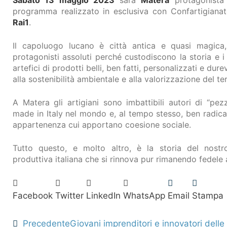
programma realizzato in esclusiva con Confartigianat
Rai1
.
Il capoluogo lucano è città antica e quasi magica,
protagonisti assoluti perché custodiscono la storia e i
artefici di prodotti belli, ben fatti, personalizzati e dur
alla sostenibilità ambientale e alla valorizzazione del ter
A Matera gli artigiani sono imbattibili autori di “pezz
made in Italy nel mondo e, al tempo stesso, ben radicat
appartenenza cui apportano coesione sociale.
Tutto questo, e molto altro, è la storia del nostr
produttiva italiana che si rinnova pur rimanendo fedele 
Facebook
Twitter
LinkedIn
WhatsApp
Email
Stampa
Precedente
Giovani imprenditori e innovatori delle