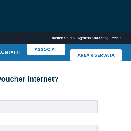
Dacuna Studio | Agenzia Marketing Brescia
ASSÒCIATI
CONTATTI
AREA RISERVATA
 voucher internet?