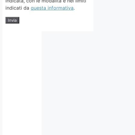
indicata, con le modalità e nei limiti
indicati da
questa informativa
.