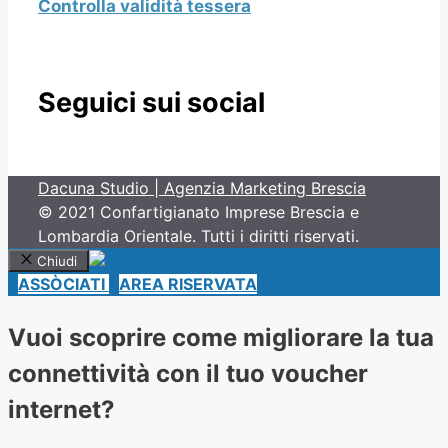
Controlla validità tessera
Seguici sui social
Dacuna Studio | Agenzia Marketing Brescia
© 2021 Confartigianato Imprese Brescia e
Lombardia Orientale. Tutti i diritti riservati.
Chiudi
ASSÒCIATI
AREA RISERVATA
Vuoi scoprire come migliorare la tua
connettività con il tuo voucher
internet?