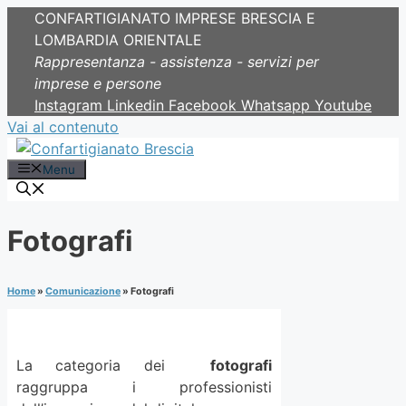
CONFARTIGIANATO IMPRESE BRESCIA E
LOMBARDIA ORIENTALE
Rappresentanza - assistenza - servizi per
imprese e persone
Instagram
Linkedin
Facebook
Whatsapp
Youtube
Vai al contenuto
Menu
Fotografi
Home
»
Comunicazione
»
Fotografi
La categoria dei
fotografi
raggruppa i professionisti