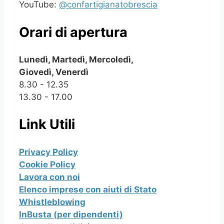
YouTube:
@confartigianatobrescia
Orari di apertura
Lunedì, Martedì, Mercoledì,
Giovedì, Venerdì
8.30 - 12.35
13.30 - 17.00
Link Utili
Privacy Policy
Cookie Policy
Lavora con noi
Elenco imprese con aiuti di Stato
Whistleblowing
InBusta (per dipendenti)