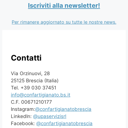
Iscriviti alla newsletter!
Per rimanere aggiornato su tutte le nostre news.
Contatti
Via Orzinuovi, 28
25125 Brescia (Italia)
Tel. +39 030 37451
info@confartigianato.bs.it
C.F. 00671210177
Instagram:
@confartigianatobrescia
LinkedIn:
@upaservizisrl
Facebook:
@confartigianatobrescia