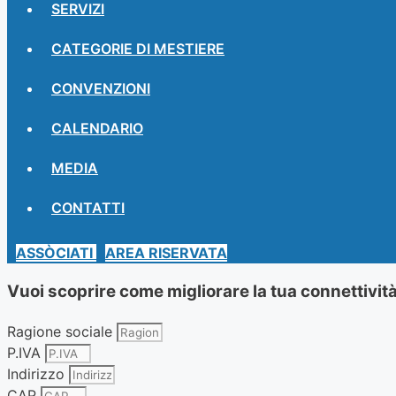
SERVIZI
CATEGORIE DI MESTIERE
CONVENZIONI
CALENDARIO
MEDIA
CONTATTI
ASSÒCIATI
AREA RISERVATA
Vuoi scoprire come migliorare la tua connettività
Ragione sociale
P.IVA
Indirizzo
CAP