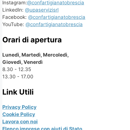
Instagram:
@confartigianatobrescia
LinkedIn:
@upaservizisrl
Facebook:
@confartigianatobrescia
YouTube:
@confartigianatobrescia
Orari di apertura
Lunedì, Martedì, Mercoledì,
Giovedì, Venerdì
8.30 - 12.35
13.30 - 17.00
Link Utili
Privacy Policy
Cookie Policy
Lavora con noi
Elenco imprese con aiuti di Stato