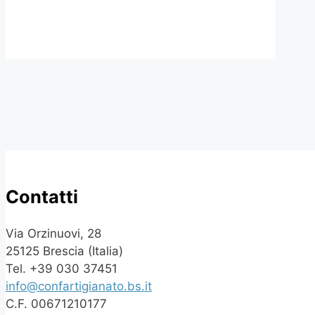
Contatti
Via Orzinuovi, 28
25125 Brescia (Italia)
Tel. +39 030 37451
info@confartigianato.bs.it
C.F. 00671210177