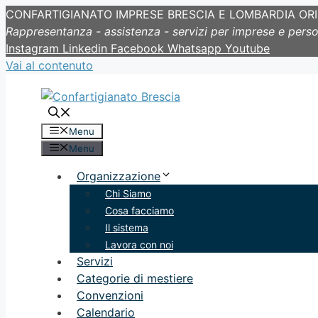
CONFARTIGIANATO IMPRESE BRESCIA E LOMBARDIA OR
Rappresentanza - assistenza - servizi per imprese e pers
Instagram
Linkedin
Facebook
Whatsapp
Youtube
Vai al contenuto
Menu
Menu
Organizzazione
Chi Siamo
Cosa facciamo
Il sistema
Lavora con noi
Servizi
Categorie di mestiere
Convenzioni
Calendario