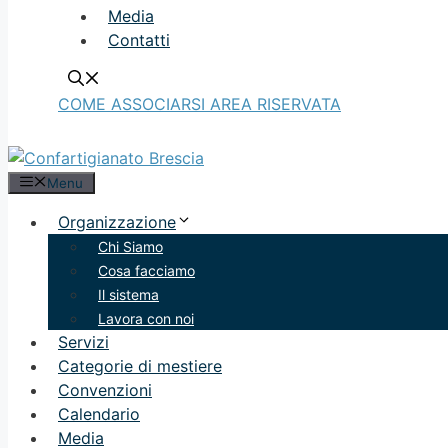
Media
Contatti
COME ASSOCIARSI
AREA RISERVATA
Menu
Organizzazione
Chi Siamo
Cosa facciamo
Il sistema
Lavora con noi
Servizi
Categorie di mestiere
Convenzioni
Calendario
Media